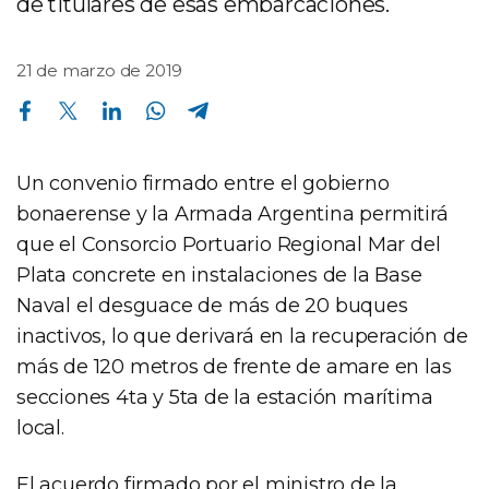
de titulares de esas embarcaciones.
21 de marzo de 2019
Compartir en Facebook
Compartir en Twitter
Compartir en Linkedin
Compartir en Whatsapp
Compartir en Telegram
Un convenio firmado entre el gobierno
bonaerense y la Armada Argentina permitirá
que el Consorcio Portuario Regional Mar del
Plata concrete en instalaciones de la Base
Naval el desguace de más de 20 buques
inactivos, lo que derivará en la recuperación de
más de 120 metros de frente de amare en las
secciones 4ta y 5ta de la estación marítima
local.
El acuerdo firmado por el ministro de la