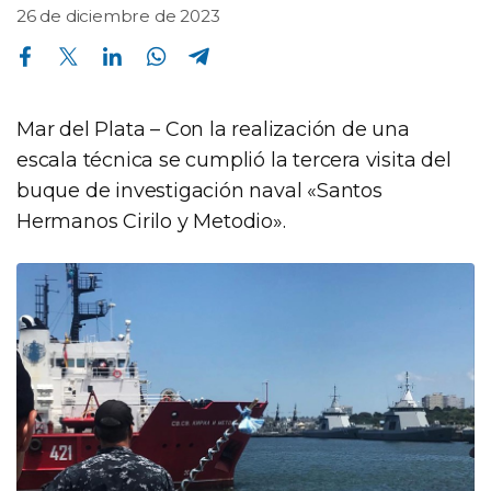
26 de diciembre de 2023
Compartir en Facebook
Compartir en Twitter
Compartir en Linkedin
Compartir en Whatsapp
Compartir en Telegram
Mar del Plata – Con la realización de una
escala técnica se cumplió la tercera visita del
buque de investigación naval «Santos
Hermanos Cirilo y Metodio».