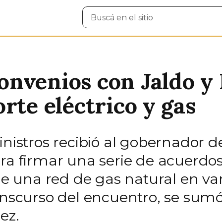
Buscar
en
el
sitio
nvenios con Jaldo y
rte eléctrico y gas
Ministros recibió al gobernador 
ara firmar una serie de acuerdo
 de una red de gas natural en var
anscurso del encuentro, se sumó
ez.