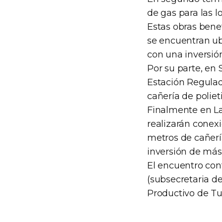
de gas para las 
Estas obras bene
se encuentran ub
con una inversión
Por su parte, en
Estación Regulad
cañería de poliet
Finalmente en L
realizarán conexi
metros de cañerí
inversión de más
El encuentro con
(subsecretaria d
Productivo de Tu