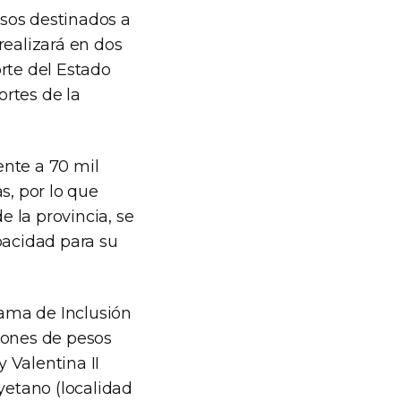
sos destinados a
realizará en dos
rte del Estado
rtes de la
ente a 70 mil
s, por lo que
 la provincia, se
pacidad para su
ama de Inclusión
lones de pesos
y Valentina II
yetano (localidad