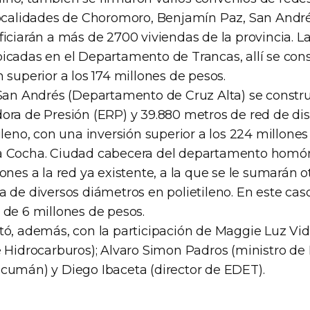
localidades de Choromoro, Benjamín Paz, San André
ficiarán a más de 2700 viviendas de la provincia. L
icadas en el Departamento de Trancas, allí se cons
 superior a los 174 millones de pesos.
 San Andrés (Departamento de Cruz Alta) se constr
ora de Presión (ERP) y 39.880 metros de red de dis
ileno, con una inversión superior a los 224 millones
a Cocha. Ciudad cabecera del departamento homó
ones a la red ya existente, a la que se le sumarán o
a de diversos diámetros en polietileno. En este ca
 de 6 millones de pesos.
tó, además, con la participación de Maggie Luz Vi
e Hidrocarburos); Alvaro Simon Padros (ministro de 
cumán) y Diego Ibaceta (director de EDET).