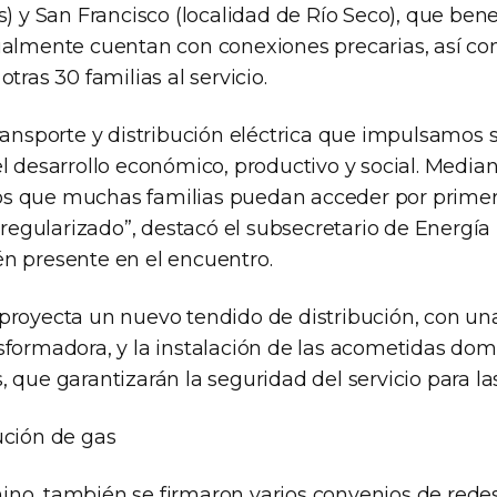
s) y San Francisco (localidad de Río Seco), que benef
ualmente cuentan con conexiones precarias, así co
tras 30 familias al servicio.
transporte y distribución eléctrica que impulsamos
el desarrollo económico, productivo y social. Media
s que muchas familias puedan acceder por primer
o regularizado”, destacó el subsecretario de Energía 
n presente en el encuentro.
proyecta un nuevo tendido de distribución, con u
formadora, y la instalación de las acometidas domi
 que garantizarán la seguridad del servicio para las
ución de gas
no, también se firmaron varios convenios de redes