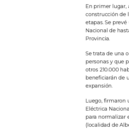
En primer lugar,
construcción de l
etapas. Se prevé
Nacional de hast
Provincia.
Se trata de una 
personas y que pe
otros 210.000 ha
beneficiarán de 
expansión.
Luego, firmaron 
Eléctrica Nacion
para normalizar e
(localidad de Alb