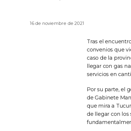
16 de noviembre de 2021
Tras el encuentro
convenios que vi
caso de la provin
llegar con gas na
servicios en cant
Por su parte, el 
de Gabinete Manz
que mira a Tucum
de llegar con los
fundamentalment