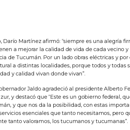
, Darío Martínez afirmó: “siempre es una alegría fi
enen a mejorar la calidad de vida de cada vecino y 
cia de Tucumán. Por un lado obras eléctricas y por 
tural a distintas localidades, porque todos y todas
idad y calidad vivan donde vivan”.
gobernador Jaldo agradeció al presidente Alberto Fe
ur, y destacó que “Este es un gobierno federal, que
án, y que nos da la posibilidad, con estas importa
 servicios esenciales que tanto necesitamos, pero 
e tanto valoramos, los tucumanos y tucumanas”.