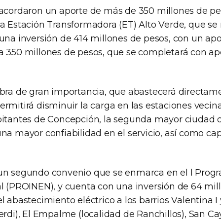
 acordaron un aporte de más de 350 millones de pe
a Estación Transformadora (ET) Alto Verde, que se 
 una inversión de 414 millones de pesos, con un apo
a 350 millones de pesos, que se completará con apo
obra de gran importancia, que abastecerá directam
rmitirá disminuir la carga en las estaciones vecina
bitantes de Concepción, la segunda mayor ciudad de
una mayor confiabilidad en el servicio, así como ca
un segundo convenio que se enmarca en el l Progr
al (PROINEN), y cuenta con una inversión de 64 mil
l abastecimiento eléctrico a los barrios Valentina I 
erdi), El Empalme (localidad de Ranchillos), San Ca