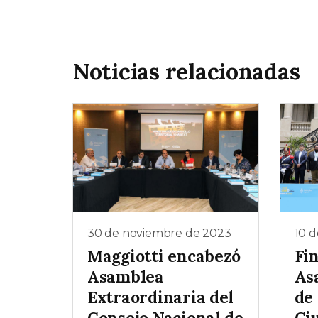
Noticias relacionadas
30 de noviembre de 2023
10 
Maggiotti encabezó
Fin
Asamblea
As
Extraordinaria del
de
Consejo Nacional de
Ci