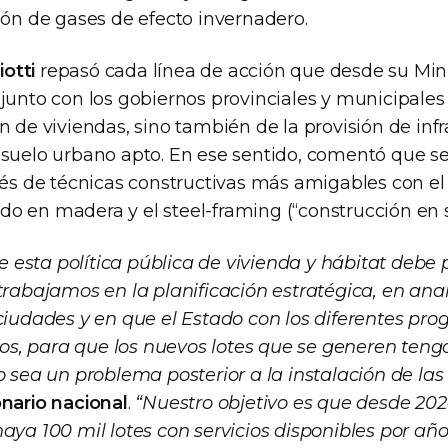
ión de gases de efecto invernadero.
otti
repasó cada línea de acción que desde su Mini
junto con los gobiernos provinciales y municipales
n de viviendas, sino también de la provisión de inf
 suelo urbano apto. En ese sentido, comentó que s
avés de técnicas constructivas más amigables con 
o en madera y el steel-framing (“construcción en s
esta política pública de vivienda y hábitat debe 
 trabajamos en la planificación estratégica, en ana
 ciudades y en que el Estado con los diferentes p
cios, para que los nuevos lotes que se generen teng
o sea un problema posterior a la instalación de las
onario nacional
.
“Nuestro objetivo es que desde 202
haya 100 mil lotes con servicios disponibles por añ