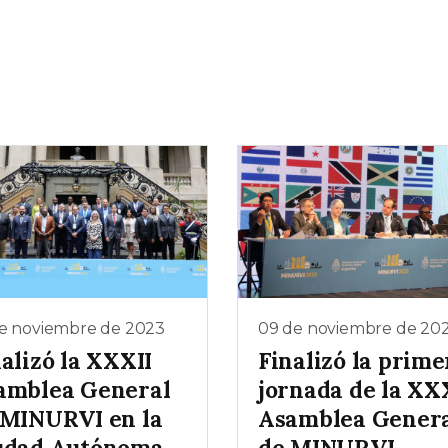
de noviembre de 2023
09 de noviembre de 20
alizó la XXXII
Finalizó la prime
amblea General
jornada de la XX
 MINURVI en la
Asamblea Gener
udad Autónoma
de MINURVI