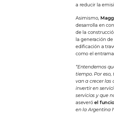
a reducir la emis
Asimismo,
Maggi
desarrolla en con
de la construcció
la generación de
edificación a tr
como el entramad
“Entendemos que 
tiempo. Por eso,
van a crecer las
invertir en servi
servicios y que n
aseveró
el funci
en la Argentina 