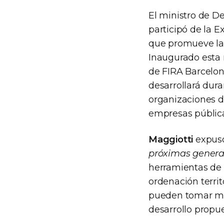
El ministro de De
participó de la E
que promueve la 
Inaugurado esta
de FIRA Barcelo
desarrollará dura
organizaciones de
empresas pública
Maggiotti
expuso
próximas genera
herramientas de 
ordenación territ
pueden tomar me
desarrollo propue