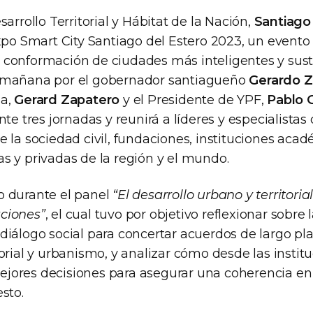
sarrollo Territorial y Hábitat de la Nación,
Santiago
xpo Smart City Santiago del Estero 2023, un evento
conformación de ciudades más inteligentes y sust
 mañana por el gobernador santiagueño
Gerardo 
na,
Gerard Zapatero
y el Presidente de YPF,
Pablo 
nte tres jornadas y reunirá a líderes y especialistas
 la sociedad civil, fundaciones, instituciones aca
s y privadas de la región y el mundo.
 durante el panel
“El desarrollo urbano y territoria
ciones”
, el cual tuvo por objetivo reflexionar sobre
diálogo social para concertar acuerdos de largo pl
orial y urbanismo, y analizar cómo desde las instit
jores decisiones para asegurar una coherencia en
sto.