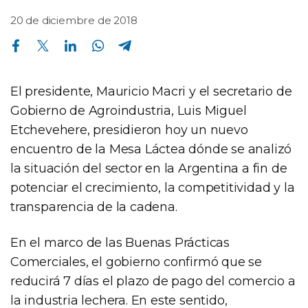
20 de diciembre de 2018
Compartir en Facebook
Compartir en Twitter
Compartir en Linkedin
Compartir en Whatsapp
Compartir en Telegram
El presidente, Mauricio Macri y el secretario de
Gobierno de Agroindustria, Luis Miguel
Etchevehere, presidieron hoy un nuevo
encuentro de la Mesa Láctea dónde se analizó
la situación del sector en la Argentina a fin de
potenciar el crecimiento, la competitividad y la
transparencia de la cadena.
En el marco de las Buenas Prácticas
Comerciales, el gobierno confirmó que se
reducirá 7 días el plazo de pago del comercio a
la industria lechera. En este sentido,