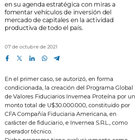
en su agenda estratégica con miras a
fomentar vehículos de inversión del
mercado de capitales en la actividad
productiva de todo el país.
07 de octubre de 2021
Compartir en Facebook
Compartir en Twitter
Compartir en Linkedin
Compartir en Whatsapp
Compartir en Telegram
En el primer caso, se autorizó, en forma
condicionada, la creación del Programa Global
de Valores Fiduciarios Invernea Proteína por un
monto total de U$30.000.000, constituido por
CFA Compañía Fiduciaria Americana, en
carácter de fiduciario, e Invernea S.R.L., como
operador técnico.