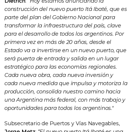
Dietrich
:
“Hoy estamos anunciando la
construcción del nuevo puerto Itá Ibaté, que es
parte del plan del Gobierno Nacional para
transformar la infraestructura del país, clave
para el desarrollo de todos los argentinos. Por
primera vez en más de 20 años, desde el
Estado va a invertirse en un nuevo puerto, que
será puerta de entrada y salida en un lugar
estratégico para las economías regionales.
Cada nueva obra, cada nueva inversión y
cada nueva medida que impulsa y motoriza la
producción, consolida nuestro camino hacia
una Argentina más federal, con más trabajo y
oportunidades para todos los argentinos."
Subsecretario de Puertos y Vías Navegables,
Jorge Metz
:
“El nuevo puerto Itá Ibaté es una