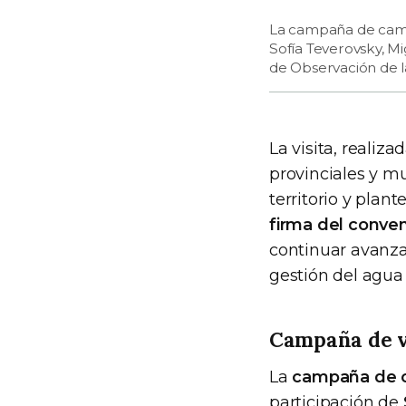
La campaña de campo
Sofía Teverovsky, Mi
de Observación de l
La visita, realiz
provinciales y mu
territorio y plan
firma del conven
continuar avanza
gestión del agua
Campaña de v
La
campaña de c
participación de