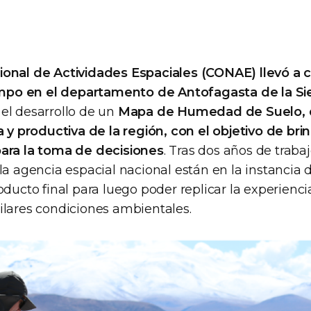
onal de Actividades Espaciales (CONAE) llevó a
o en el departamento de Antofagasta de la Sier
a el desarrollo de un
Mapa de Humedad de Suelo, q
a y productiva de la región, con el objetivo de br
ara la toma de decisiones
. Tras dos años de trabaj
la agencia espacial nacional están en la instancia d
oducto final para luego poder replicar la experienci
ilares condiciones ambientales.