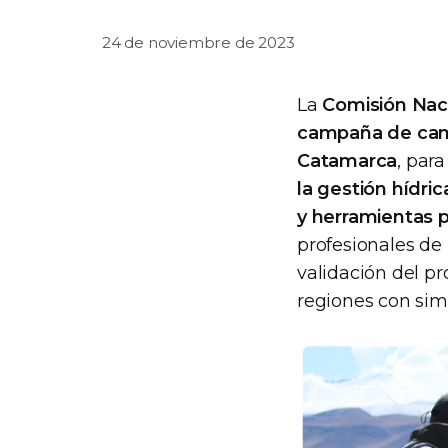
24 de noviembre de 2023
La
Comisión Naci
campaña de camp
Catamarca
, par
la gestión hídric
y herramientas p
profesionales de 
validación del pr
regiones con sim