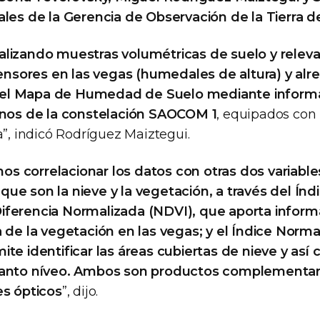
ales de la Gerencia de Observación de la Tierra 
alizando muestras volumétricas de suelo y relev
sores en las vegas (humedales de altura) y alr
dar el Mapa de Humedad de Suelo mediante inform
tinos de la constelación SAOCOM 1
, equipados con
a”, indicó Rodríguez Maiztegui.
s correlacionar los datos con otras dos variable
ue son la nieve y la vegetación, a través del Índ
iferencia Normalizada (NDVI), que aporta inform
a de la vegetación en las vegas; y el Índice Norm
te identificar las áreas cubiertas de nieve y así c
manto níveo. Ambos son productos complementari
es ópticos
”, dijo.