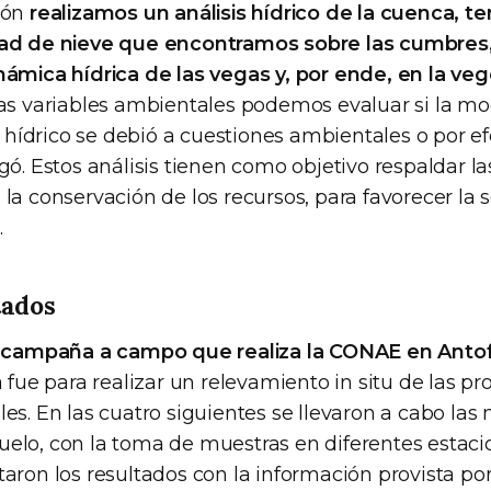
ión
realizamos un análisis hídrico de la cuenca, t
dad de nieve que encontramos sobre las cumbres
námica hídrica de las vegas y, por ende, en la ve
tas variables ambientales podemos evaluar si la mod
ídrico se debió a cuestiones ambientales o por ef
gó. Estos análisis tienen como objetivo respaldar l
la conservación de los recursos, para favorecer la 
.
tados
 campaña a campo que realiza la CONAE en Antof
a fue para realizar un relevamiento in situ de las p
es. En las cuatro siguientes se llevaron a cabo las
elo, con la toma de muestras en diferentes estaci
taron los resultados con la información provista po