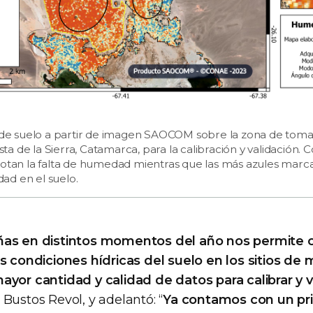
 suelo a partir de imagen SAOCOM sobre la zona de toma
 de la Sierra, Catamarca, para la calibración y validación. 
notan la falta de humedad mientras que las más azules marc
ad en el suelo.
ñas en distintos momentos del año nos permite 
as condiciones hídricas del suelo en los sitios de
ayor cantidad y calidad de datos para calibrar y va
ó Bustos Revol, y adelantó: “
Ya contamos con un pr