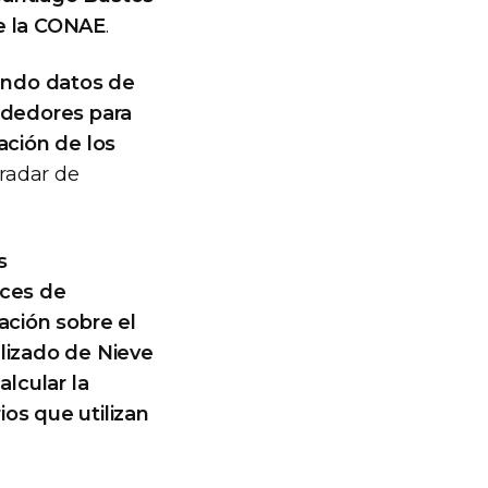
de la CONAE
.
ando datos de
ededores para
ación de los
 radar de
s
ices de
ación sobre el
alizado de Nieve
alcular la
os que utilizan