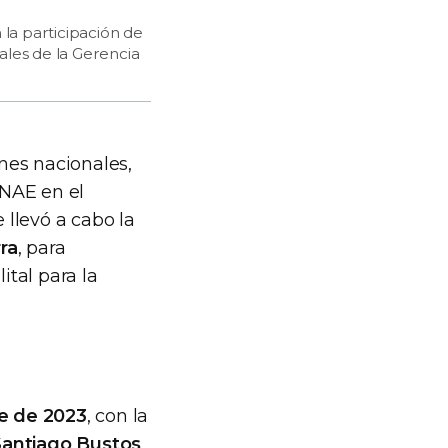
la participación de
ales de la Gerencia
ones nacionales,
ONAE en el
 llevó a cabo la
ra
, para
tal para la
e de 2023
, con la
Santiago Bustos