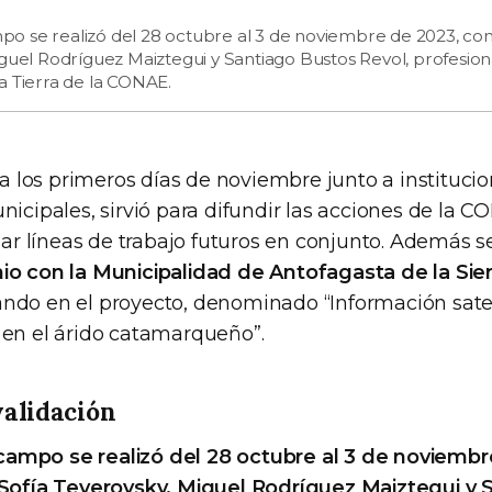
 se realizó del 28 octubre al 3 de noviembre de 2023, con 
guel Rodríguez Maiztegui y Santiago Bustos Revol, profesion
a Tierra de la CONAE.
ada los primeros días de noviembre junto a instituci
nicipales, sirvió para difundir las acciones de la C
tear líneas de trabajo futuros en conjunto. Además se
io con la Municipalidad de Antofagasta de la Sier
ndo en el proyecto, denominado “Información sateli
 en el árido catamarqueño”.
alidación
ampo se realizó del 28 octubre al 3 de noviembr
Sofía Teverovsky, Miguel Rodríguez Maiztegui y 