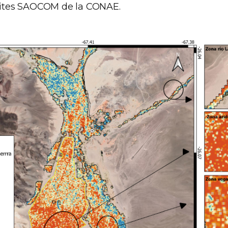
élites SAOCOM de la CONAE.