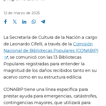
12 de marzo de 2025
Compartir en Facebook
Compartir en Twitter
Compartir en Linkedin
Compartir en Whatsapp
Compartir en Telegram
La Secretaría de Cultura de la Nación a cargo
de Leonardo Cifelli, a través de la
Comisión
Nacional de Bibliotecas Populares (CONABIP)
, se comunicó con las 13 Bibliotecas
Populares registradas para entender la
magnitud de los daños recibidos tanto en su
acervo como en su estructura edilicia.
CONABIP tiene una línea específica para
prestar ayuda para emergencias, catástrofes,
contingencias mayores, que utilizará para