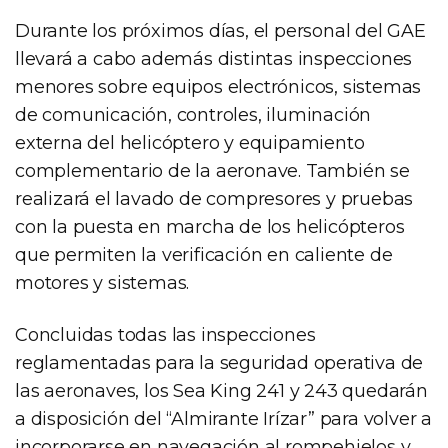
Durante los próximos días, el personal del GAE
llevará a cabo además distintas inspecciones
menores sobre equipos electrónicos, sistemas
de comunicación, controles, iluminación
externa del helicóptero y equipamiento
complementario de la aeronave. También se
realizará el lavado de compresores y pruebas
con la puesta en marcha de los helicópteros
que permiten la verificación en caliente de
motores y sistemas.
Concluidas todas las inspecciones
reglamentadas para la seguridad operativa de
las aeronaves, los Sea King 241 y 243 quedarán
a disposición del “Almirante Irízar” para volver a
incorporarse en navegación al rompehielos y