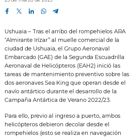
Compartir en Facebook
Compartir en Twitter
Compartir en Linkedin
Compartir en Whatsapp
Compartir en Telegram
Ushuaia – Tras el arribo del rompehielos ARA
“Almirante Irízar” al muelle comercial de la
ciudad de Ushuaia, el Grupo Aeronaval
Embarcado (GAE) de la Segunda Escuadrilla
Aeronaval de Helicópteros (EAH2) inició las
tareas de mantenimiento preventivo sobre las
dos aeronaves Sea King que operan desde el
navío antártico durante el desarrollo de la
Campaña Antártica de Verano 2022/23.
Para ello, previo al ingreso a puerto, ambos
helicópteros debieron decolar desde el
rompehielos (esto se realiza en navegación