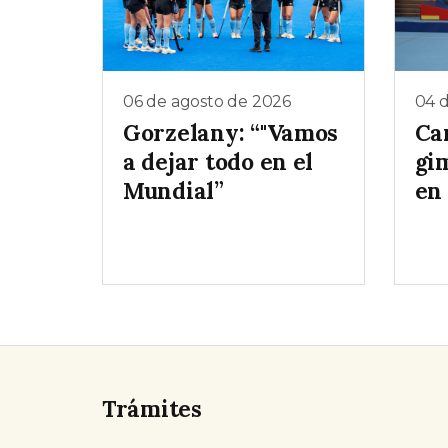
06 de agosto de 2026
04 
Gorzelany: “"Vamos
Ca
a dejar todo en el
gim
Mundial”
en
Trámites