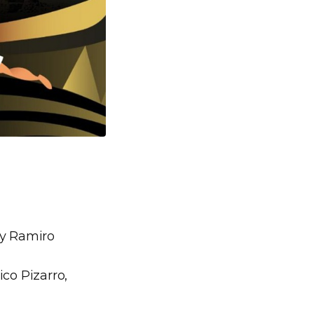
 y Ramiro
co Pizarro,