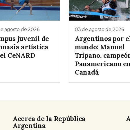
de agosto de 2026
03 de agosto de 2026
mpus juvenil de
Argentinos por e
nasia artística
mundo: Manuel
 el CeNARD
Tripano, campeó
Panamericano e
Canadá
Acerca de la República
A
Argentina