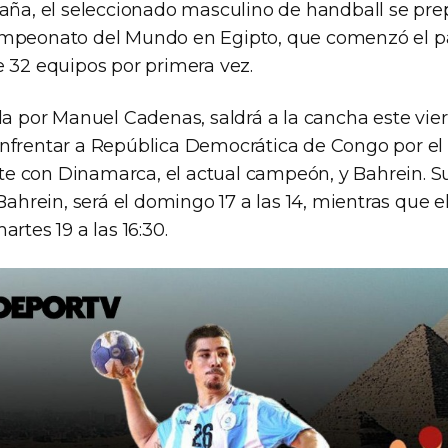
paña, el seleccionado masculino de handball se pre
ampeonato del Mundo en Egipto, que comenzó el p
e 32 equipos por primera vez.
da por Manuel Cadenas, saldrá a la cancha este vier
nfrentar a República Democrática de Congo por el
e con Dinamarca, el actual campeón, y Bahrein. 
 Bahrein, será el domingo 17 a las 14, mientras que e
rtes 19 a las 16:30.