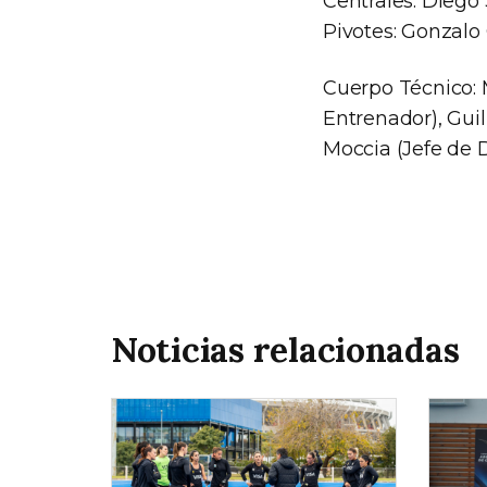
Centrales: Diego
Pivotes: Gonzalo
Cuerpo Técnico:
Entrenador), Gui
Moccia (Jefe de 
Noticias relacionadas