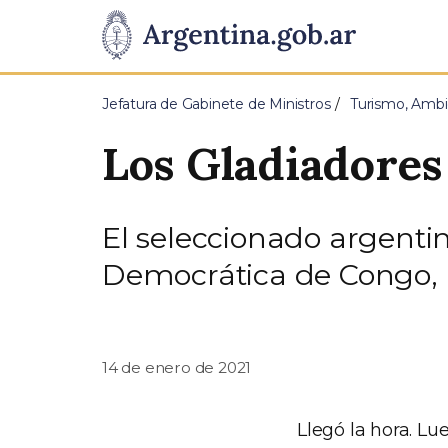
Pasar al contenido principal
Presidencia
de
Jefatura de Gabinete de Ministros
Turismo, Ambi
la
Los Gladiadores
Nación
El seleccionado argenti
Democrática de Congo, 
14 de enero de 2021
Llegó la hora. Lu