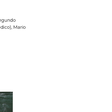
Segundo
dico), Mario