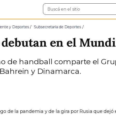
Buscar
en
el
sitio
ente y Deportes
Subsecretaría de Deportes
 debutan en el Mundi
no de handball comparte el Gr
Bahrein y Dinamarca.
ego de la pandemia y de la gira por Rusia que dejó e