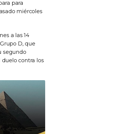
para para
asado miércoles
nes a las 14
 Grupo D, que
Su segundo
l duelo contra los