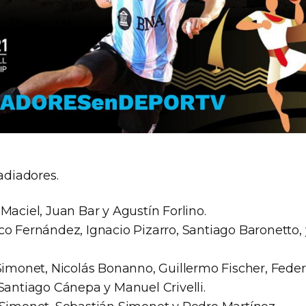
ladiadores.
Maciel, Juan Bar y Agustín Forlino.
co Fernández, Ignacio Pizarro, Santiago Baronetto,
Simonet, Nicolás Bonanno, Guillermo Fischer, Federi
Santiago Cánepa y Manuel Crivelli.