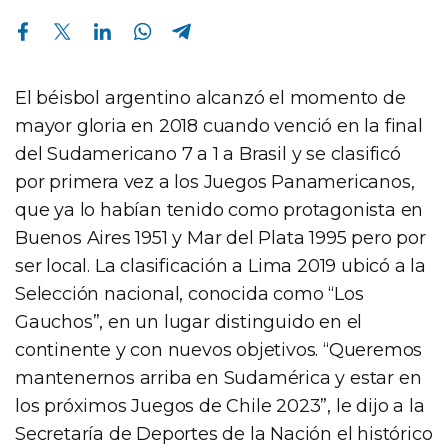
Compartir en Facebook
Compartir en Twitter
Compartir en Linkedin
Compartir en Whatsapp
Compartir en Telegram
El béisbol argentino alcanzó el momento de
mayor gloria en 2018 cuando venció en la final
del Sudamericano 7 a 1 a Brasil y se clasificó
por primera vez a los Juegos Panamericanos,
que ya lo habían tenido como protagonista en
Buenos Aires 1951 y Mar del Plata 1995 pero por
ser local. La clasificación a Lima 2019 ubicó a la
Selección nacional, conocida como “Los
Gauchos”, en un lugar distinguido en el
continente y con nuevos objetivos. “Queremos
mantenernos arriba en Sudamérica y estar en
los próximos Juegos de Chile 2023”, le dijo a la
Secretaría de Deportes de la Nación el histórico