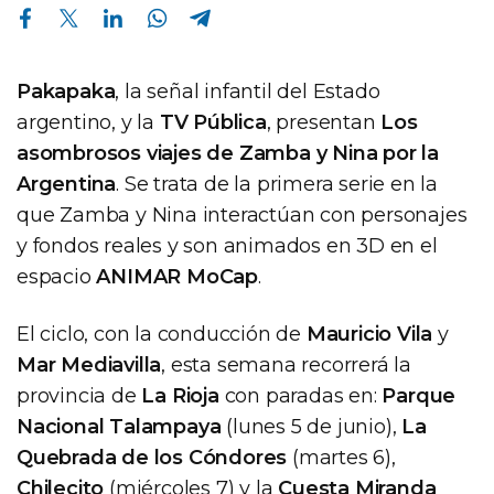
Compartir en Facebook
Compartir en Twitter
Compartir en Linkedin
Compartir en Whatsapp
Compartir en Telegram
Pakapaka
, la señal infantil del Estado
argentino, y la
TV Pública
, presentan
Los
asombrosos viajes de Zamba y Nina por la
Argentina
. Se trata de la primera serie en la
que Zamba y Nina interactúan con personajes
y fondos reales y son animados en 3D en el
espacio
ANIMAR MoCap
.
El ciclo, con la conducción de
Mauricio Vila
y
Mar Mediavilla
, esta semana recorrerá la
provincia de
La Rioja
con paradas en:
Parque
Nacional Talampaya
(lunes 5 de junio),
La
Quebrada de los Cóndores
(martes 6),
Chilecito
(miércoles 7) y la
Cuesta Miranda