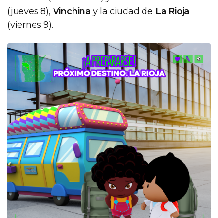
(jueves 8),
Vinchina
y la ciudad de
La Rioja
(viernes 9).