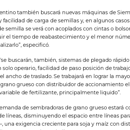
gentino también buscará nuevas máquinas de Siem
facilidad de carga de semillas y, en algunos casos, f
e semilla se verá con acoplados con cintas o bolso
ir el tiempo de reabastecimiento y el menor núme
lizarlo”, especificó.
 “se buscarán, también, sistemas de plegado rápido
n solo operario, facilidad de paso posición de trabaj
el ancho de traslado. Se trabajará en lograr la may
n grano grueso con distribuidor de accionamiento el
variable de fertilizante, principalmente liquido”.
demanda de sembradoras de grano grueso estará c
e líneas, disminuyendo el espacio entre líneas para
, una exigencia creciente para soja y maíz con dist