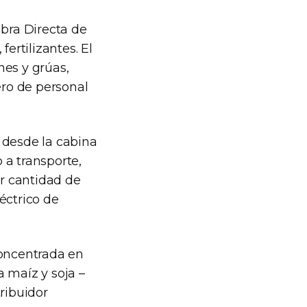
bra Directa de
ertilizantes. El
nes y grúas,
ro de personal
 desde la cabina
o a transporte,
or cantidad de
éctrico de
oncentrada en
 maíz y soja –
ribuidor