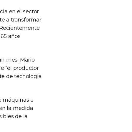
cia en el sector
te a transformar
e. Recientemente
 65 años
 un mes, Mario
e “el productor
e de tecnología
e máquinas e
 en la medida
ibles de la