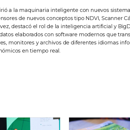
firió a la maquinaria inteligente con nuevos sistem
ensores de nuevos conceptos tipo NDVI, Scanner 
 vez, destacó el rol de la inteligencia artificial y Big
 datos elaborados con software modernos que tran
res, monitores y archivos de diferentes idiomas inf
onómicos en tiempo real.