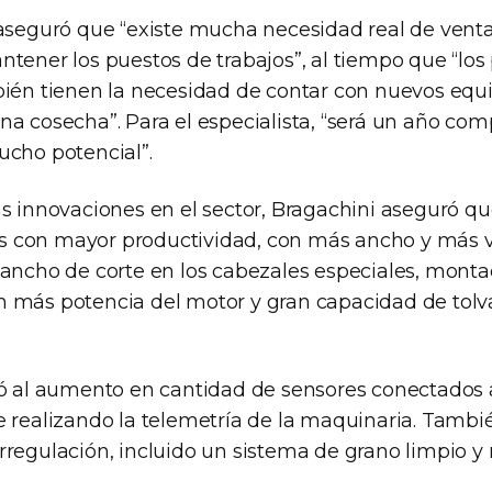
 aseguró que “existe mucha necesidad real de venta 
tener los puestos de trabajos”, al tiempo que “los
bién tienen la necesidad de contar con nuevos equ
na cosecha”. Para el especialista, “será un año com
ucho potencial”.
s innovaciones en el sector, Bragachini aseguró qu
 con mayor productividad, con más ancho y más v
 ancho de corte en los cabezales especiales, mont
 más potencia del motor y gran capacidad de tolv
ió al aumento en cantidad de sensores conectados 
e realizando la telemetría de la maquinaria. Tambié
regulación, incluido un sistema de grano limpio y 