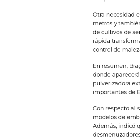
Otra necesidad e
metros y también
de cultivos de se
rápida transform
control de malez
En resumen, Bra
donde aparecerá
pulverizadora ex
importantes de Eu
Con respecto al 
modelos de embo
Además, indicó q
desmenuzadores t