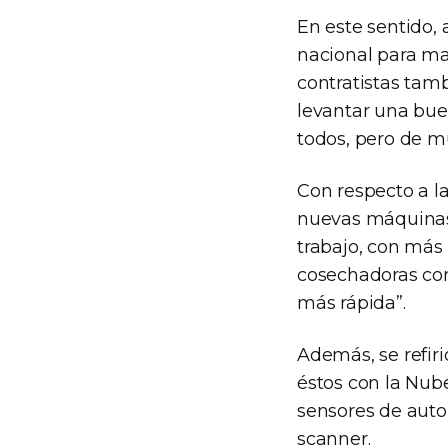
En este sentido,
nacional para man
contratistas tam
levantar una bue
todos, pero de m
Con respecto a la
nuevas máquinas
trabajo, con más
cosechadoras con
más rápida”.
Además, se refir
éstos con la Nub
sensores de autor
scanner.