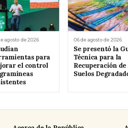
de agosto de 2026
06 de agosto de 2026
tudian
Se presentó la G
rramientas para
Técnica para la
jorar el control
Recuperación de
 gramíneas
Suelos Degradad
sistentes
Acerca de la República
A