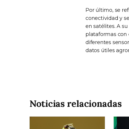
Por último, se re
conectividad y s
en satélites. A su
plataformas con
diferentes senso
datos útiles agr
Noticias relacionadas