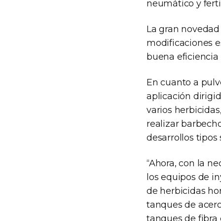
neumático y ferti
La gran novedad 
modificaciones e
buena eficiencia
En cuanto a pulve
aplicación dirigi
varios herbicida
realizar barbecho
desarrollos tipo
“Ahora, con la 
los equipos de in
de herbicidas ho
tanques de acero
tanques de fibra 