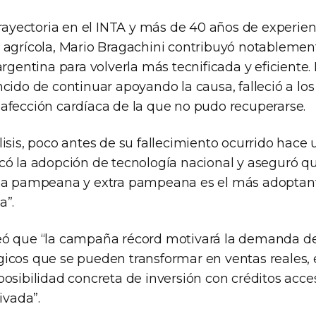
trayectoria en el INTA y más de 40 años de experien
 agrícola, Mario Bragachini contribuyó notablemen
argentina para volverla más tecnificada y eficient
cido de continuar apoyando la causa, falleció a los
afección cardíaca de la que no pudo recuperarse.
isis, poco antes de su fallecimiento ocurrido hace
có la adopción de tecnología nacional y aseguró qu
rea pampeana y extra pampeana es el más adoptant
a”.
eó que “la campaña récord motivará la demanda d
icos que se pueden transformar en ventas reales,
osibilidad concreta de inversión con créditos acces
ivada”.