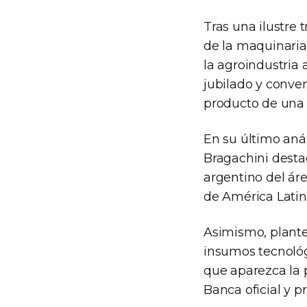
Tras una ilustre 
de la maquinaria
la agroindustria 
jubilado y conven
producto de una 
En su último anál
Bragachini desta
argentino del á
de América Latin
Asimismo, plant
insumos tecnológ
que aparezca la p
Banca oficial y pr