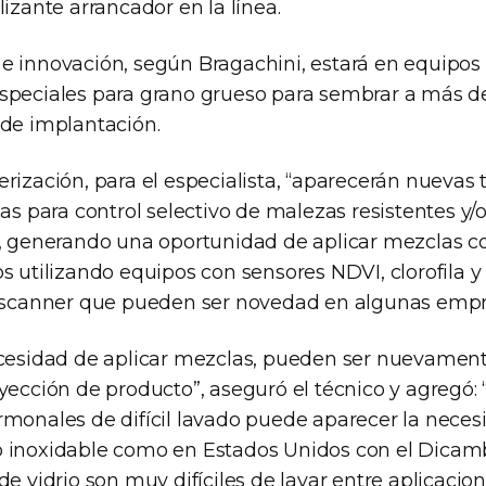
lizante arrancador en la línea.
e innovación, según Bragachini, estará en equipos
speciales para grano grueso para sembrar a más d
 de implantación.
rización, para el especialista, “aparecerán nuevas
das para control selectivo de malezas resistentes y/o
s, generando una oportunidad de aplicar mezclas c
s utilizando equipos con sensores NDVI, clorofila y
s scanner que pueden ser novedad en algunas empr
necesidad de aplicar mezclas, pueden ser nuevam
yección de producto”, aseguró el técnico y agregó:
rmonales de difícil lavado puede aparecer la neces
 inoxidable como en Estados Unidos con el Dicamb
de vidrio son muy difíciles de lavar entre aplicacion