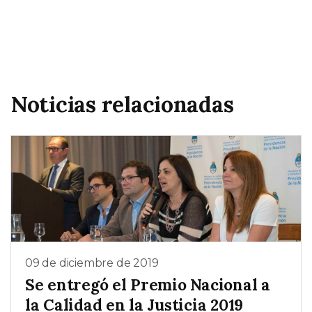
Noticias relacionadas
09 de diciembre de 2019
Se entregó el Premio Nacional a
la Calidad en la Justicia 2019