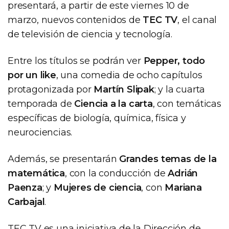
presentará, a partir de este viernes 10 de
marzo, nuevos contenidos de
TEC TV
, el canal
de televisión de ciencia y tecnología.
Entre los títulos se podrán ver
Pepper, todo
por un like
, una comedia de ocho capítulos
protagonizada por
Martín Slipak
; y la cuarta
temporada de
Ciencia a la carta
, con temáticas
específicas de biología, química, física y
neurociencias.
Además, se presentarán
Grandes temas de la
matemática
, con la conducción de
Adrián
Paenza
; y
Mujeres de ciencia
, con
Mariana
Carbajal
.
TEC TV es una iniciativa de la Dirección de