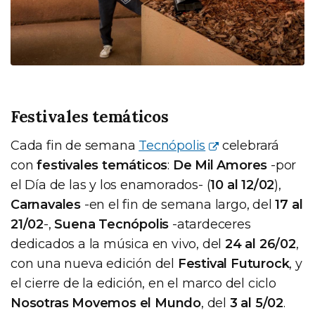
Festivales temáticos
Cada fin de semana
Tecnópolis
celebrará
con
festivales temáticos
:
De Mil Amores
-por
el Día de las y los enamorados- (
10 al 12/02
),
Carnavales
-en el fin de semana largo, del
17 al
21/02
-,
Suena Tecnópolis
-atardeceres
dedicados a la música en vivo, del
24 al 26/02
,
con una nueva edición del
Festival Futurock
, y
el cierre de la edición, en el marco del ciclo
Nosotras Movemos el Mundo
, del
3 al 5/02
.