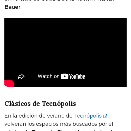
Bauer
.
Clásicos de Tecnópolis
En la edición de verano de
Tecnópolis
volverán los espacios más buscados por el