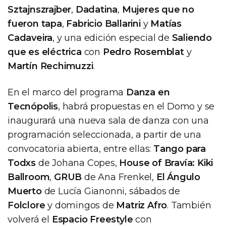
Sztajnszrajber
,
Dadatina
,
Mujeres que no
fueron tapa
,
Fabricio Ballarini
y
Matías
Cadaveira
, y una edición especial de
Saliendo
que es eléctrica
con
Pedro Rosemblat
y
Martín Rechimuzzi
.
En el marco del programa
Danza en
Tecnópolis
, habrá propuestas en el Domo y se
inaugurará una nueva sala de danza con una
programación seleccionada, a partir de una
convocatoria abierta, entre ellas:
Tango para
Todxs
de Johana Copes,
House of Bravía: Kiki
Ballroom
,
GRUB
de Ana Frenkel,
El Ángulo
Muerto
de Lucía Gianonni, sábados de
Folclore
y domingos de
Matriz Afro
. También
volverá el
Espacio Freestyle
con