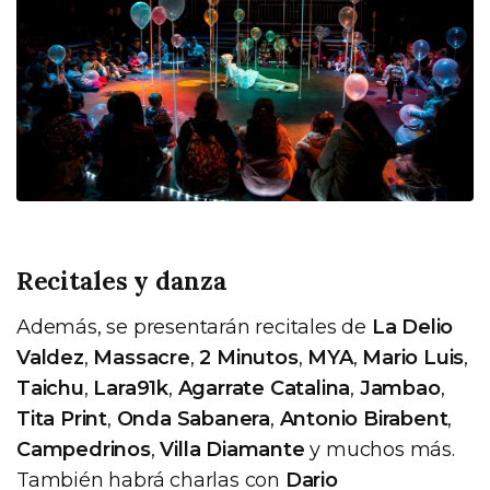
Recitales y danza
Además, se presentarán recitales de
La Delio
Valdez
,
Massacre
,
2 Minutos
,
MYA
,
Mario Luis
,
Taichu
,
Lara91k
,
Agarrate Catalina
,
Jambao
,
Tita Print
,
Onda Sabanera
,
Antonio Birabent
,
Campedrinos
,
Villa Diamante
y muchos más.
También habrá charlas con
Dario