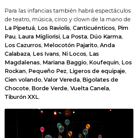
Para las infancias también habrá espectáculos
de teatro, música, circo y clown de la mano de
La Pipetuá
,
Los Raviolis
,
Canticuénticos
,
Pim
Pau
,
Laura Migliorisi
,
La Posta
,
Dúo Karma
,
Los Cazurros
,
Melocotón Pajarito
,
Anda
Calabaza
,
Les Ivans
,
Ni Locos
,
Las
Magdalenas
,
Mariana Baggio
,
Koufequin
,
Los
Rockan
,
Pequeño Pez
,
Ligeros de equipaje
,
Cien volando
,
Valor Vereda
,
Bigolates de
Chocote
,
Borde Verde
,
Vuelta Canela
,
Tiburón XXL
.