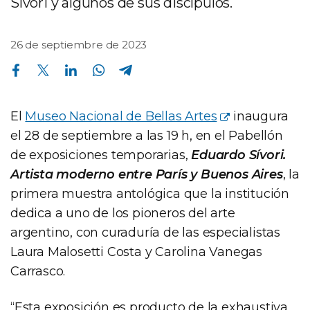
Sívori y algunos de sus discípulos.
26 de septiembre de 2023
Compartir en Facebook
Compartir en Twitter
Compartir en Linkedin
Compartir en Whatsapp
Compartir en Telegram
El
Museo Nacional de Bellas Artes
inaugura
el 28 de septiembre a las 19 h, en el Pabellón
de exposiciones temporarias,
Eduardo Sívori.
Artista moderno entre París y Buenos Aires
, la
primera muestra antológica que la institución
dedica a uno de los pioneros del arte
argentino, con curaduría de las especialistas
Laura Malosetti Costa y Carolina Vanegas
Carrasco.
“Esta exposición es producto de la exhaustiva