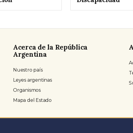
Acerca de la República
A
Argentina
A
Nuestro país
T
Leyes argentinas
S
Organismos
Mapa del Estado