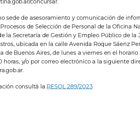
ina.gob.ar/concursar.
o sede de asesoramiento y comunicación de infor
 Procesos de Selección de Personal de la Oficina N
e la Secretaría de Gestión y Empleo Público de la 
stros, ubicada en la calle Avenida Roque Sáenz Peñ
de Buenos Aires, de lunes a viernes en el horari
0 horas, y/o por correo electrónico a la siguiente dir
a.gob.ar
.
ción consultá la
RESOL 289/2023