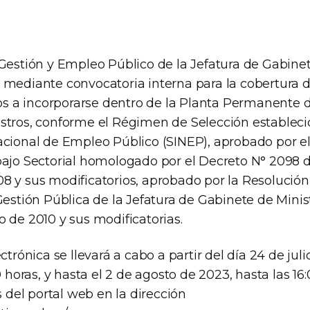
 Gestión y Empleo Público de la Jefatura de Gabinet
 mediante convocatoria interna para la cobertura 
gos a incorporarse dentro de la Planta Permanente d
stros, conforme el Régimen de Selección establecid
acional de Empleo Público (SINEP), aprobado por e
bajo Sectorial homologado por el Decreto N° 2098 
8 y sus modificatorios, aprobado por la Resolución
Gestión Pública de la Jefatura de Gabinete de Minis
 de 2010 y sus modificatorias.
ctrónica se llevará a cabo a partir del día 24 de jul
0 horas, y hasta el 2 de agosto de 2023, hasta las 16
és del portal web en la dirección