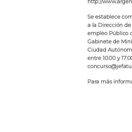
http://www.argent
Se establece com
a la Dirección de
empleo Público d
Gabinete de Mini
Ciudad Autónoma 
entre 10:00 y 17:0
concurso@jefatur
Para más informa