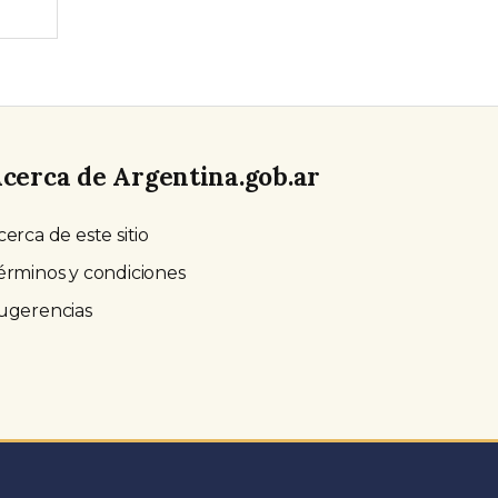
cerca de Argentina.gob.ar
cerca de este sitio
érminos y condiciones
ugerencias