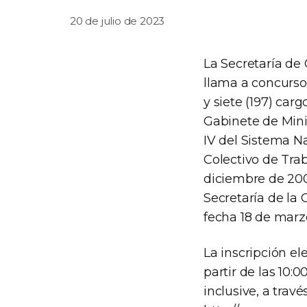
20 de julio de 2023
La Secretaría de
llama a concurso
y siete (197) car
Gabinete de Mini
IV del Sistema N
Colectivo de Tra
diciembre de 200
Secretaría de la 
fecha 18 de marzo
La inscripción ele
partir de las 10:0
inclusive, a trav