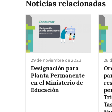
Noticias relacionadas
29 de noviembre de 2023
28 
Designación para
Or
Planta Permanente
pa
en el Ministerio de
re
Educación
pe
Tr
Tas
Na