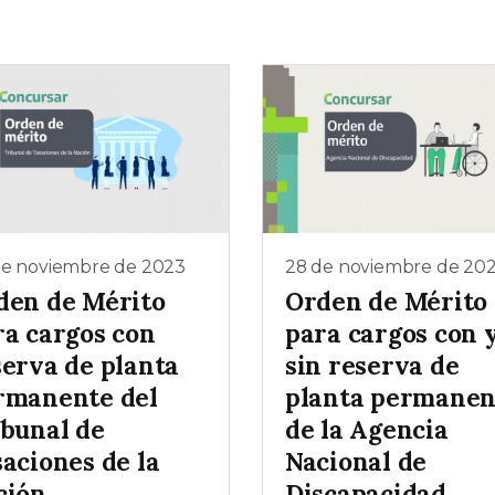
de noviembre de 2023
28 de noviembre de 20
den de Mérito
Orden de Mérito
ra cargos con
para cargos con 
serva de planta
sin reserva de
rmanente del
planta permanen
ibunal de
de la Agencia
aciones de la
Nacional de
ción
Discapacidad