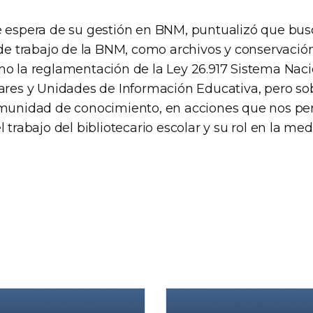
é espera de su gestión en BNM, puntualizó que bus
 de trabajo de la BNM, como archivos y conservació
mo la reglamentación de la Ley 26.917 Sistema Naci
lares y Unidades de Información Educativa, pero sob
omunidad de conocimiento, en acciones que nos pe
 trabajo del bibliotecario escolar y su rol en la med