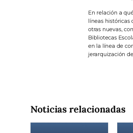
En relación a qu
líneas históricas
otras nuevas, co
Bibliotecas Esco
en la línea de c
jerarquización del
Noticias relacionadas