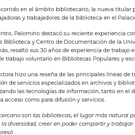
orrido en el ámbito bibliotecario, la nueva titular 
jadoras y trabajadores de la biblioteca en el Palac
ntro, Palomino destacó su reciente experiencia co
 Biblioteca y Centro de Documentación de la Univ
s, resaltó sus 30 años de experiencia de trabajo en
 trabajo voluntario en Bibliotecas Populares y esco
ctora hizo una reseña de las principales líneas de t
ón de servicios especializados en archivos y biblio
zando las tecnologías de información, tanto en el d
a acceso como para difusión y servicios.
ercano son las bibliotecas, el lugar más natural 
a diversidad, creer en poder compartir y trabajar 
presó .