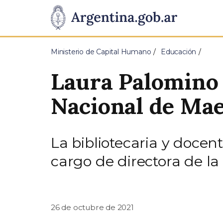
Pasar al contenido principal
Presidencia
de
Ministerio de Capital Humano
Educación
la
Laura Palomino e
Nación
Nacional de Mae
La bibliotecaria y doce
cargo de directora de l
26 de octubre de 2021