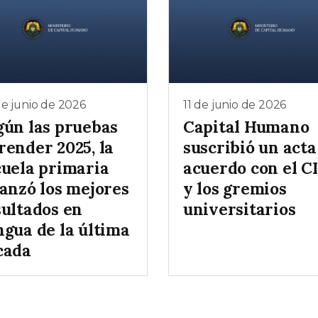
e junio de 2026
11 de junio de 2026
gún las pruebas
Capital Humano
render 2025, la
suscribió un acta
cuela primaria
acuerdo con el C
canzó los mejores
y los gremios
sultados en
universitarios
ngua de la última
cada