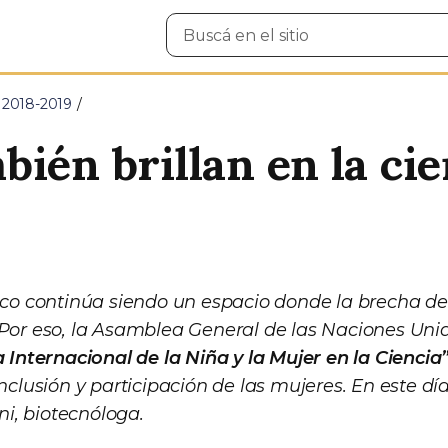
Buscar
en
el
sitio
n 2018-2019
ién brillan en la cie
fico continúa siendo un espacio donde la brecha de
 Por eso, la Asamblea General de las Naciones Unid
a Internacional de la Niña y la Mujer en la Ciencia
inclusión y participación de las mujeres. En este día,
i, biotecnóloga.