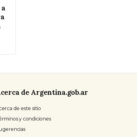
 a
ra
n
cerca de Argentina.gob.ar
cerca de este sitio
érminos y condiciones
ugerencias