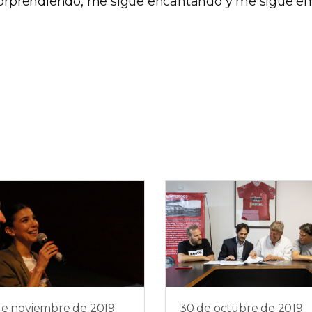
 sorprendiendo, me sigue encantando y me sigue e
de noviembre de 2019
30 de octubre de 2019