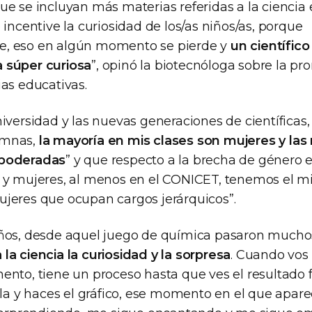
e se incluyan más materias referidas a la ciencia 
 incentive la curiosidad de los/as niños/as, porque
, eso en algún momento se pierde y
un científico
 súper curiosa
”, opinó la biotecnóloga sobre la pr
ias educativas.
iversidad y las nuevas generaciones de científicas,
umnas,
la mayoría en mis clases son mujeres y la
mpoderadas
” y que respecto a la brecha de género 
 y mujeres, al menos en el CONICET, tenemos el m
jeres que ocupan cargos jerárquicos”.
ños, desde aquel juego de química pasaron muchos
la ciencia la curiosidad y la sorpresa
. Cuando vos
nto, tiene un proceso hasta que ves el resultado fi
lla y haces el gráfico, ese momento en el que aparec