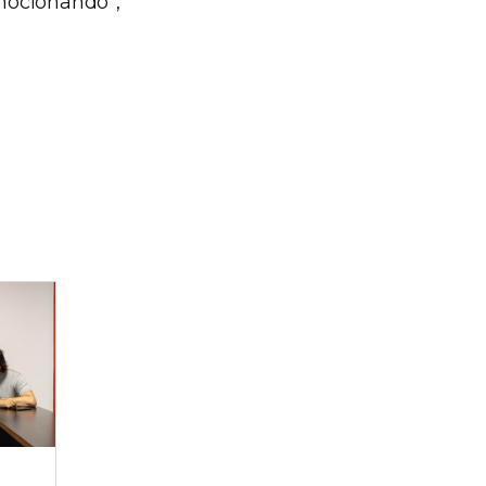
mocionando”,