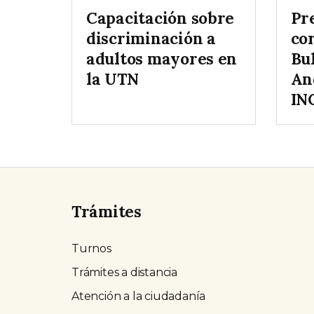
Capacitación sobre
Pr
discriminación a
co
adultos mayores en
Bul
la UTN
An
IN
Trámites
Turnos
Trámites a distancia
Atención a la ciudadanía