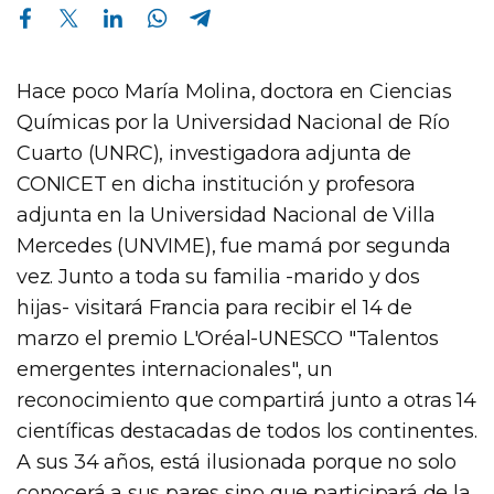
Compartir en Facebook
Compartir en Twitter
Compartir en Linkedin
Compartir en Whatsapp
Compartir en Telegram
Hace poco María Molina, doctora en Ciencias
Químicas por la Universidad Nacional de Río
Cuarto (UNRC), investigadora adjunta de
CONICET en dicha institución y profesora
adjunta en la Universidad Nacional de Villa
Mercedes (UNVIME), fue mamá por segunda
vez. Junto a toda su familia -marido y dos
hijas- visitará Francia para recibir el 14 de
marzo el premio L'Oréal-UNESCO "Talentos
emergentes internacionales", un
reconocimiento que compartirá junto a otras 14
científicas destacadas de todos los continentes.
A sus 34 años, está ilusionada porque no solo
conocerá a sus pares sino que participará de la