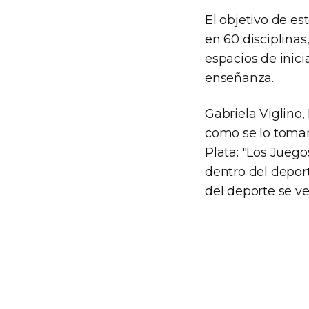
El objetivo de e
en 60 disciplinas
espacios de inici
enseñanza.
Gabriela Viglino,
como se lo toman
Plata: "Los Jueg
dentro del deport
del deporte se v