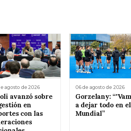
de agosto de 2026
06 de agosto de 2026
ioli avanzó sobre
Gorzelany: “"Va
gestión en
a dejar todo en e
portes con las
Mundial”
deraciones
cionales