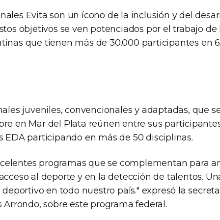
ales Evita son un ícono de la inclusión y del desar
stos objetivos se ven potenciados por el trabajo de
tinas que tienen más de 30.000 participantes en 6
onales juveniles, convencionales y adaptadas, que s
bre en Mar del Plata reúnen entre sus participante
as EDA participando en más de 50 disciplinas.
celentes programas que se complementan para am
acceso al deporte y en la detección de talentos. Una
o deportivo en todo nuestro país." expresó la secret
s Arrondo, sobre este programa federal.