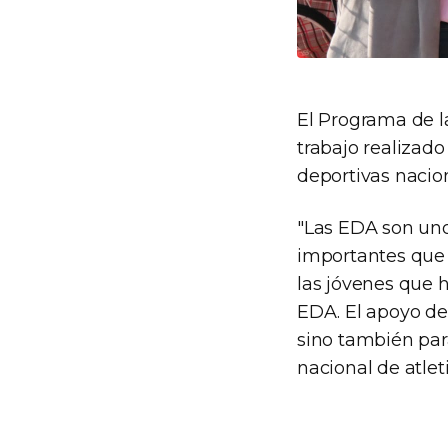
El Programa de l
trabajo realizado
deportivas nacion
"Las EDA son uno
importantes que 
las jóvenes que 
EDA. El apoyo de
sino también para
nacional de atlet