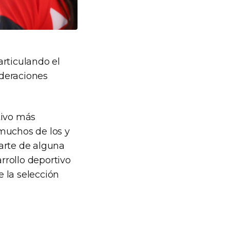
articulando el
ederaciones
tivo más
muchos de los y
arte de alguna
rrollo deportivo
e la selección