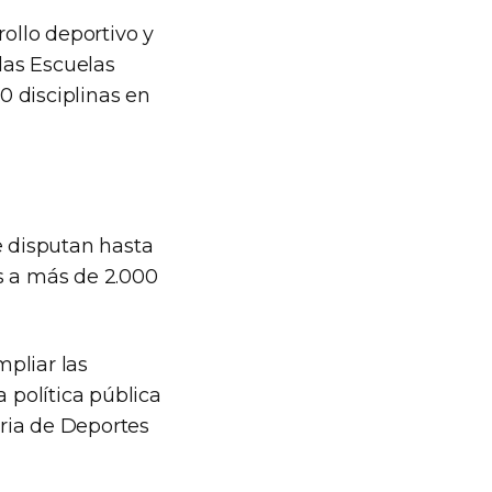
rollo deportivo y
 las Escuelas
0 disciplinas en
e disputan hasta
s a más de 2.000
pliar las
 política pública
aria de Deportes