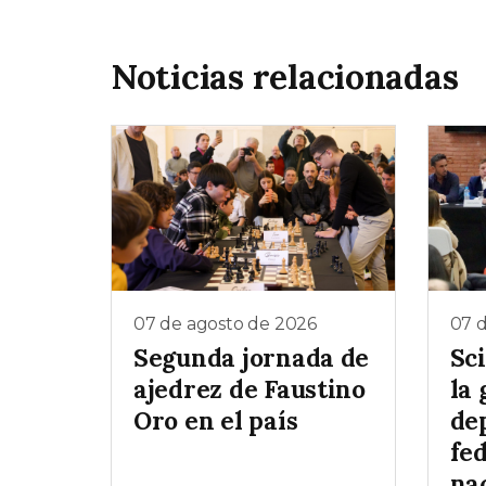
Noticias relacionadas
07 de agosto de 2026
07 
Segunda jornada de
Sc
ajedrez de Faustino
la 
Oro en el país
de
fe
na