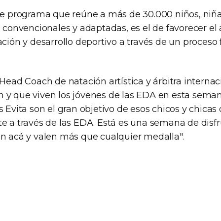
ste programa que reúne a más de 30.000 niños, niñ
, convencionales y adaptadas, es el de favorecer el
ación y desarrollo deportivo a través de un proceso 
 Head Coach de natación artística y árbitra internac
 y que viven los jóvenes de las EDA en esta sema
os Evita son el gran objetivo de esos chicos y chic
e a través de las EDA. Está es una semana de disfru
en acá y valen más que cualquier medalla".