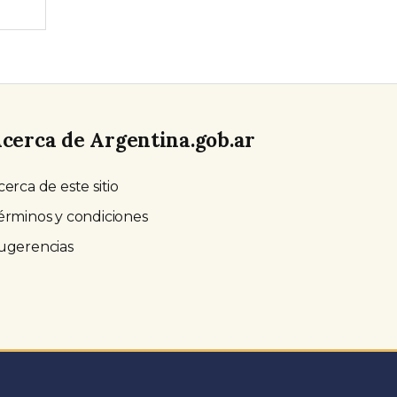
cerca de Argentina.gob.ar
cerca de este sitio
érminos y condiciones
ugerencias