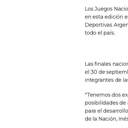
Los Juegos Nacion
en esta edición e
Deportivas Argen
todo el país.
Las finales naci
el 30 de septiem
integrantes de l
"Tenemos dos ex
posibilidades de 
para el desarroll
de la Nación, Iné