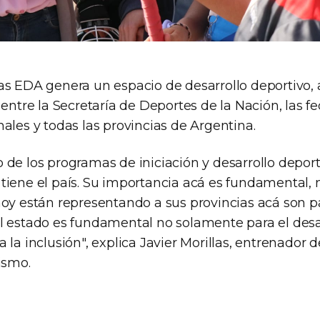
as EDA genera un espacio de desarrollo deportivo, 
 entre la Secretaría de Deportes de la Nación, las f
ales y todas las provincias de Argentina.
 de los programas de iniciación y desarrollo depor
tiene el país. Su importancia acá es fundamental, 
hoy están representando a sus provincias acá son p
l estado es fundamental no solamente para el desa
 la inclusión", explica Javier Morillas, entrenador d
ismo.