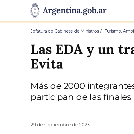
Pasar al contenido principal
Presidencia
de
Jefatura de Gabinete de Ministros
Turismo, Ambi
la
Las EDA y un tra
Nación
Evita
Más de 2000 integrantes
participan de las finale
29 de septiembre de 2023