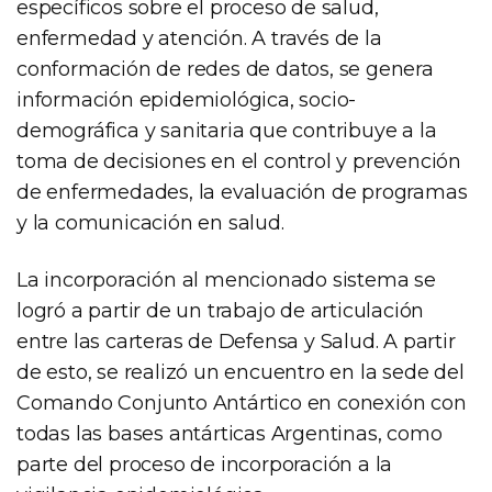
específicos sobre el proceso de salud,
enfermedad y atención. A través de la
conformación de redes de datos, se genera
información epidemiológica, socio-
demográfica y sanitaria que contribuye a la
toma de decisiones en el control y prevención
de enfermedades, la evaluación de programas
y la comunicación en salud.
La incorporación al mencionado sistema se
logró a partir de un trabajo de articulación
entre las carteras de Defensa y Salud. A partir
de esto, se realizó un encuentro en la sede del
Comando Conjunto Antártico en conexión con
todas las bases antárticas Argentinas, como
parte del proceso de incorporación a la