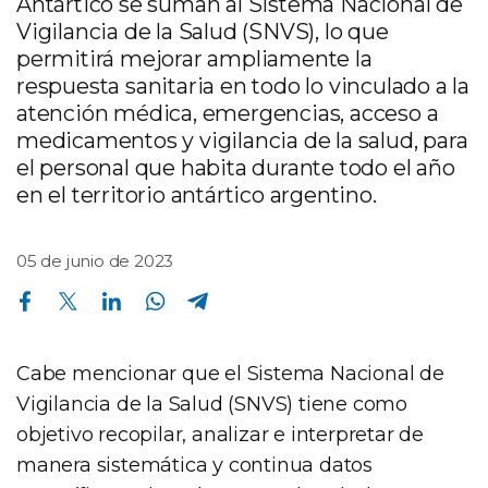
Antártico se suman al Sistema Nacional de
Vigilancia de la Salud (SNVS), lo que
permitirá mejorar ampliamente la
respuesta sanitaria en todo lo vinculado a la
atención médica, emergencias, acceso a
medicamentos y vigilancia de la salud, para
el personal que habita durante todo el año
en el territorio antártico argentino.
05 de junio de 2023
Compartir en Facebook
Compartir en Twitter
Compartir en Linkedin
Compartir en Whatsapp
Compartir en Telegram
Cabe mencionar que el Sistema Nacional de
Vigilancia de la Salud (SNVS) tiene como
objetivo recopilar, analizar e interpretar de
manera sistemática y continua datos