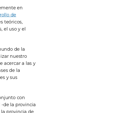
temente en
rollo de
s teóricos,
 el uso y el
mundo de la
izar nuestro
e acercar a las y
ases de la
es y sus
onjunto con
 -de la provincia
 la provincia de