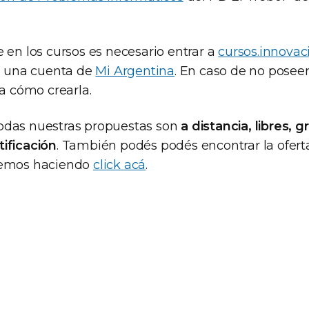
 en los cursos es necesario entrar a
cursos.innovac
on una cuenta de
Mi Argentina
. En caso de no posee
ca cómo crearla.
odas nuestras propuestas son
a distancia, libres, g
ificación
. También podés podés encontrar la ofer
cemos haciendo
click acá
.