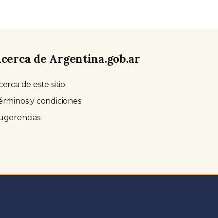
cerca de Argentina.gob.ar
cerca de este sitio
érminos y condiciones
ugerencias