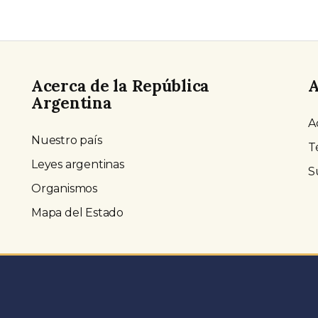
Acerca de la República
A
Argentina
A
Nuestro país
T
Leyes argentinas
S
Organismos
Mapa del Estado