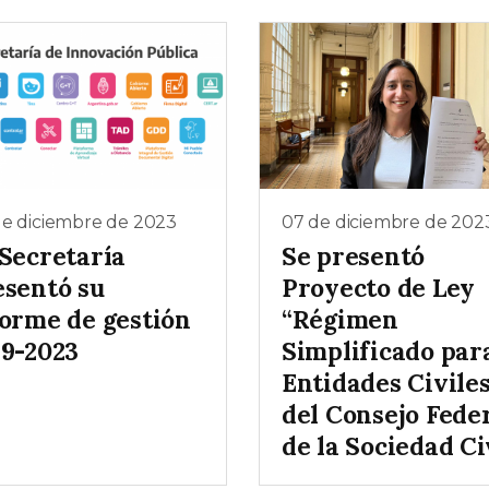
de diciembre de 2023
07 de diciembre de 202
 Secretaría
Se presentó
esentó su
Proyecto de Ley
forme de gestión
“Régimen
19-2023
Simplificado par
Entidades Civile
del Consejo Fede
de la Sociedad Ci