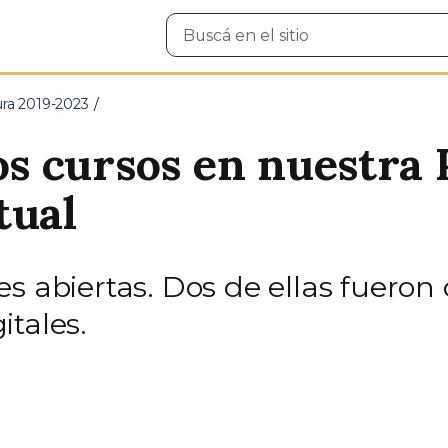
Buscar
en
el
sitio
ura 2019-2023
 cursos en nuestra 
tual
s abiertas. Dos de ellas fueron
itales.