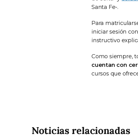
Santa Fe-.
Para matricularse
iniciar sesión c
instructivo expli
Como siempre, t
cuentan con cert
cursos que ofre
Noticias relacionadas