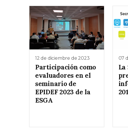
12 de diciembre de 2023
07 
Participación como
La
evaluadores en el
pr
seminario de
in
EPIDEF 2023 de la
20
ESGA