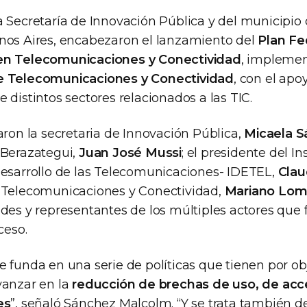
a Secretaría de Innovación Pública y del municipio
nos Aires, encabezaron el lanzamiento del
Plan Fe
en Telecomunicaciones y Conectividad
, implemen
e Telecomunicaciones y Conectividad
, con el apo
 distintos sectores relacionados a las TIC.
aron la secretaria de Innovación Pública,
Micaela 
 Berazategui,
Juan José Mussi
; el presidente del In
Desarrollo de las Telecomunicaciones- IDETEL,
Clau
 Telecomunicaciones y Conectividad,
Mariano Lom
des y representantes de los múltiples actores que 
ceso.
 funda en una serie de políticas que tienen por ob
vanzar en la
reducción de brechas de uso, de acc
es
”, señaló Sánchez Malcolm. “Y se trata también d