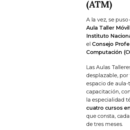
(ATM)
A la vez, se pus
Aula Taller Móvi
Instituto Nacio
el
Consejo Profe
Computación (C
Las Aulas Tallere
desplazable, por 
espacio de aula-t
capacitación, co
la especialidad 
cuatro cursos e
que consta, cada
de tres meses.