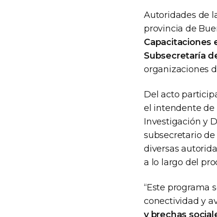
Autoridades de l
provincia de Bue
Capacitaciones 
Subsecretaría d
organizaciones de
Del acto particip
el intendente de
Investigación y 
subsecretario de
diversas autorida
a lo largo del pro
“Este programa se
conectividad y a
y brechas social