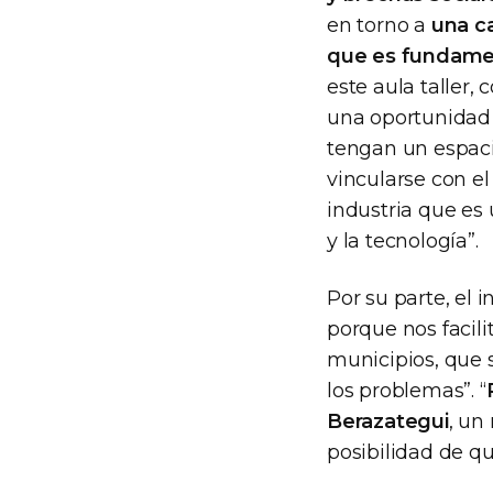
en torno a
una ca
que es fundamen
este aula taller
una oportunidad 
tengan un espac
vincularse con e
industria que es
y la tecnología”.
Por su parte, el 
porque nos facili
municipios, que 
los problemas”. “
Berazategui
, un
posibilidad de qu