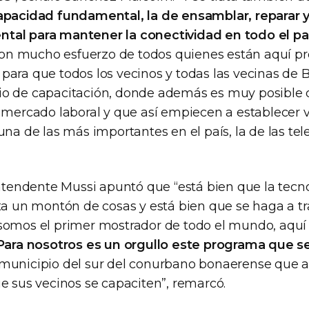
pacidad fundamental, la de ensamblar, reparar y t
tal para mantener la conectividad en todo el pa
, con mucho esfuerzo de todos quienes están aquí p
para que todos los vecinos y todas las vecinas de 
io de capacitación, donde además es muy posible
l mercado laboral y que así empiecen a establecer 
 una de las más importantes en el país, la de las t
intendente Mussi apuntó que “está bien que la tecn
ta un montón de cosas y está bien que se haga a tr
somos el primer mostrador de todo el mundo, aquí 
Para nosotros es un orgullo este programa que s
 municipio del sur del conurbano bonaerense que a
e sus vecinos se capaciten”, remarcó.