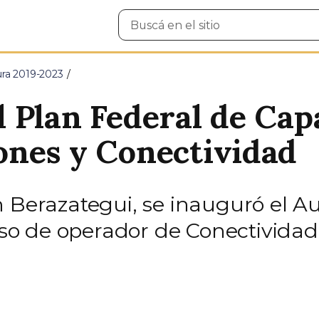
Buscar
en
el
sitio
ura 2019-2023
 Plan Federal de Cap
ones y Conectividad
 Berazategui, se inauguró el Au
urso de operador de Conectividad