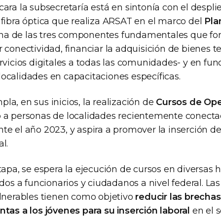
ara la subsecretaría está en sintonía con el despl
 fibra óptica que realiza ARSAT en el marco del
Pla
a de las tres componentes fundamentales que f
r conectividad, financiar la adquisición de bienes t
rvicios digitales a todas las comunidades- y en fun
ocalidades en capacitaciones específicas.
a, en sus inicios, la realización de
Cursos de Ope
 a personas de localidades recientemente conectad
te el año 2023, y aspira a promover la inserción d
l.
tapa, se espera la ejecución de cursos en diversas 
ados a funcionarios y ciudadanos a nivel federal. La
ulnerables tienen como objetivo
reducir las brechas
ntas a los jóvenes para su inserción laboral
en el s