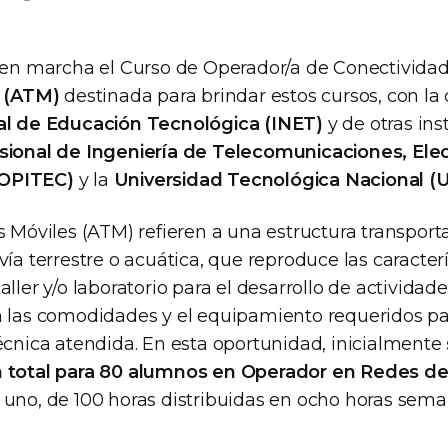
o en marcha el Curso de Operador/a de Conectivida
l (ATM)
destinada para brindar estos cursos, con la 
nal de Educación Tecnológica (INET)
y de otras in
sional de Ingeniería de Telecomunicaciones, Elec
OPITEC)
y la
Universidad Tecnológica Nacional (
s Móviles (ATM) refieren a una estructura transport
vía terrestre o acuática, que reproduce las caracter
aller y/o laboratorio para el desarrollo de actividad
n las comodidades y el equipamiento requeridos par
técnica atendida. En esta oportunidad, inicialmente
n total para 80 alumnos en Operador en Redes de 
 uno, de 100 horas distribuidas en ocho horas seman