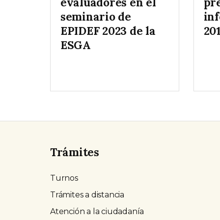
evaluadores en el
pr
seminario de
in
EPIDEF 2023 de la
20
ESGA
Trámites
Turnos
Trámites a distancia
Atención a la ciudadanía