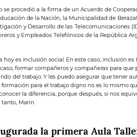
o se procedió a la firma de un Acuerdo de Cooperaci
Educación de la Nación, la Municipalidad de Berazat
stigación y Desarrollo de las Telecomunicaciones (
reros y Empleados Telefónicos de la República Ar
a hoy es inclusión social. En este caso, inclusión es 
te caso, formar compañeros y compañeras para que
undo del trabajo. Y les puedo asegurar que tener a
 formación para el trabajo digno no es lo mismo que
conocer la diferencia, porque después, si nos equi
 tanto, Marin.
ugurada la primera Aula Talle