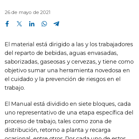
26 de mayo de 2021
Compartir en Facebook
Compartir en Twitter
Compartir en Linkedin
Compartir en Whatsapp
Compartir en Telegram
El material está dirigido a las y los trabajadores
del reparto de bebidas, aguas envasadas,
saborizadas, gaseosas y cervezas, y tiene como
objetivo sumar una herramienta novedosa en
el cuidado y la prevención de riesgos en el
trabajo.
El Manual está dividido en siete bloques, cada
uno representativo de una etapa específica del
proceso de trabajo, tales como zona de
distribución, retorno a planta y recarga
ocasional, entre otros. Por cada uno de estos