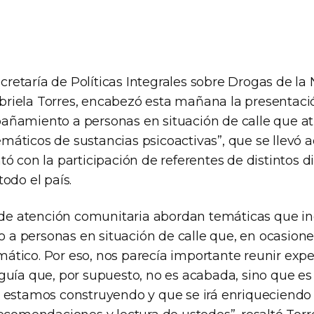
Secretaría de Políticas Integrales sobre Drogas de l
iela Torres, encabezó esta mañana la presentació
ñamiento a personas en situación de calle que at
áticos de sustancias psicoactivas”, que se llevó a
ó con la participación de referentes de distintos di
odo el país.
s de atención comunitaria abordan temáticas que in
 personas en situación de calle que, en ocasione
tico. Por eso, nos parecía importante reunir expe
guía que, por supuesto, no es acabada, sino que es
 estamos construyendo y que se irá enriqueciendo 