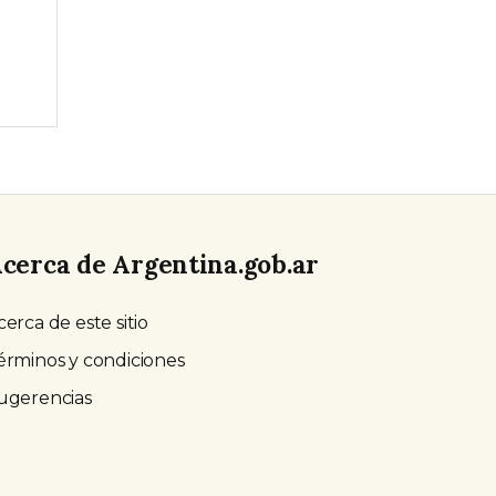
cerca de Argentina.gob.ar
cerca de este sitio
érminos y condiciones
ugerencias