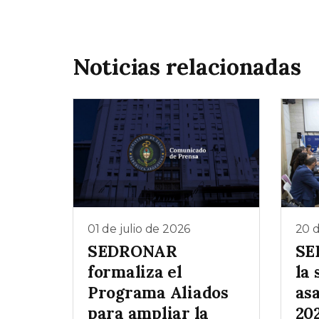
Noticias relacionadas
01 de julio de 2026
20 
SEDRONAR
SE
formaliza el
la
Programa Aliados
as
para ampliar la
20