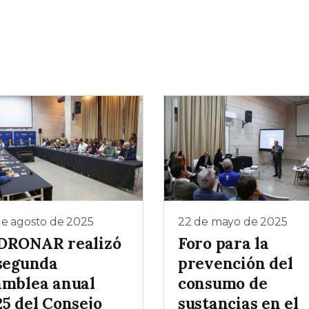
de agosto de 2025
22 de mayo de 2025
DRONAR realizó
Foro para la
 segunda
prevención del
amblea anual
consumo de
25 del Consejo
sustancias en el