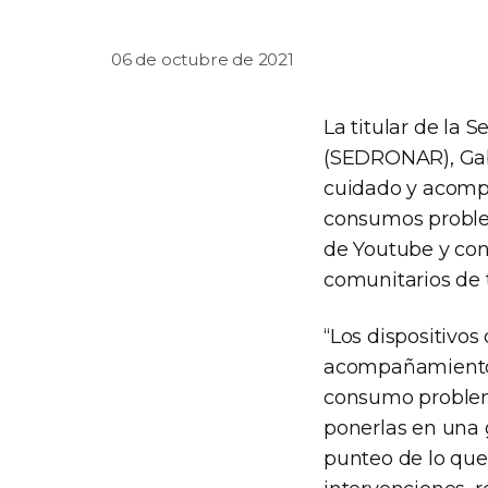
06 de octubre de 2021
La titular de la 
(SEDRONAR), Gabr
cuidado y acompa
consumos problem
de Youtube y cont
comunitarios de t
“Los dispositivo
acompañamiento a
consumo problemá
ponerlas en una 
punteo de lo que