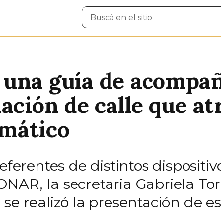
Buscar
en
el
sitio
 una guía de acompa
ación de calle que a
mático
eferentes de distintos dispositi
NAR, la secretaria Gabriela Tor
 se realizó la presentación de 