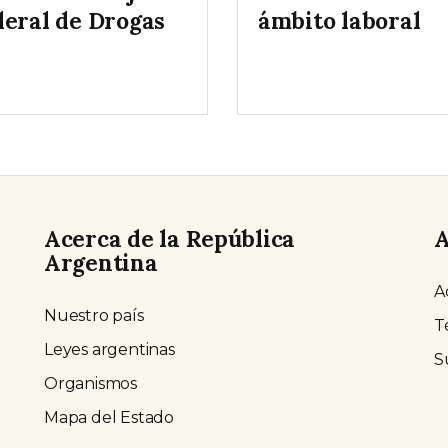
deral de Drogas
ámbito laboral
Acerca de la República
A
Argentina
A
Nuestro país
T
Leyes argentinas
S
Organismos
Mapa del Estado