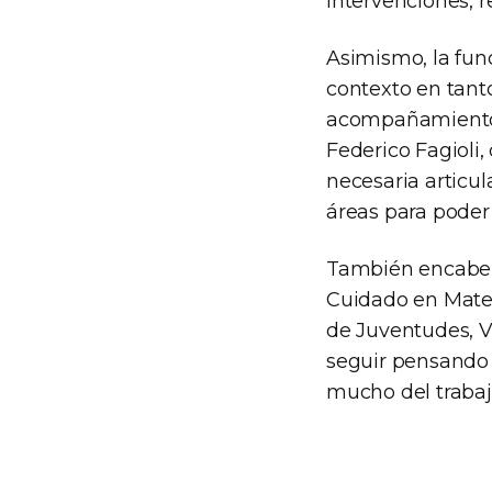
intervenciones, r
Asimismo, la fun
contexto en tant
acompañamiento d
Federico Fagioli,
necesaria articul
áreas para poder
También encabeza
Cuidado en Mater
de Juventudes, V
seguir pensando 
mucho del trabajo