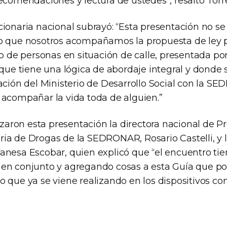
ecomendaciones y lectura de ustedes”, resaltó Torr
cionaria nacional subrayó: “Esta presentación no se
o que nosotros acompañamos la propuesta de ley p
e personas en situación de calle, presentada por
 que tiene una lógica de abordaje integral y donde 
ación del Ministerio de Desarrollo Social con la S
 acompañar la vida toda de alguien.”
ron esta presentación la directora nacional de P
ia de Drogas de la SEDRONAR, Rosario Castelli, y 
anesa Escobar, quien explicó que “el encuentro tie
en conjunto y agregando cosas a esta Guía que po
 que ya se viene realizando en los dispositivos co