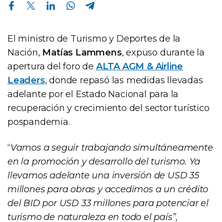
Compartir en Facebook
Compartir en Twitter
Compartir en Linkedin
Compartir en Whatsapp
Compartir en Telegram
El ministro de Turismo y Deportes de la
Nación,
Matías Lammens
, expuso durante la
apertura del foro de
ALTA AGM & Airline
Leaders
, donde repasó las medidas llevadas
adelante por el Estado Nacional para la
recuperación y crecimiento del sector turístico
pospandemia.
“
Vamos a seguir trabajando simultáneamente
en la promoción y desarrollo del turismo. Ya
llevamos adelante una inversión de USD 35
millones para obras y accedimos a un crédito
del BID por USD 33 millones para potenciar el
turismo de naturaleza en todo el país”
,