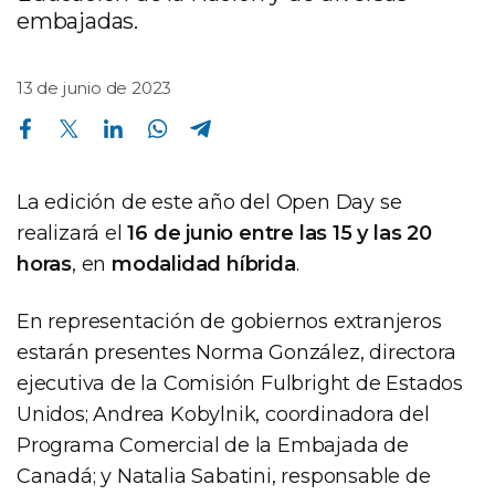
embajadas.
13 de junio de 2023
Compartir en Facebook
Compartir en Twitter
Compartir en Linkedin
Compartir en Whatsapp
Compartir en Telegram
La edición de este año del Open Day se
realizará el
16 de junio entre las 15 y las 20
horas
, en
modalidad híbrida
.
En representación de gobiernos extranjeros
estarán presentes Norma González, directora
ejecutiva de la Comisión Fulbright de Estados
Unidos; Andrea Kobylnik, coordinadora del
Programa Comercial de la Embajada de
Canadá; y Natalia Sabatini, responsable de