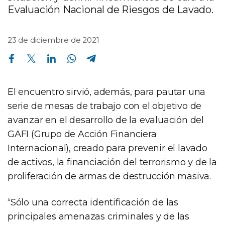
Evaluación Nacional de Riesgos de Lavado.
23 de diciembre de 2021
Compartir en Facebook
Compartir en Twitter
Compartir en Linkedin
Compartir en Whatsapp
Compartir en Telegram
El encuentro sirvió, además, para pautar una
serie de mesas de trabajo con el objetivo de
avanzar en el desarrollo de la evaluación del
GAFI (Grupo de Acción Financiera
Internacional), creado para prevenir el lavado
de activos, la financiación del terrorismo y de la
proliferación de armas de destrucción masiva.
“Sólo una correcta identificación de las
principales amenazas criminales y de las