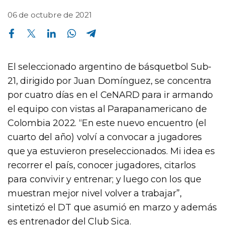
06 de octubre de 2021
Compartir en Facebook
Compartir en Twitter
Compartir en Linkedin
Compartir en Whatsapp
Compartir en Telegram
El seleccionado argentino de básquetbol Sub-
21, dirigido por Juan Domínguez, se concentra
por cuatro días en el CeNARD para ir armando
el equipo con vistas al Parapanamericano de
Colombia 2022. “En este nuevo encuentro (el
cuarto del año) volví a convocar a jugadores
que ya estuvieron preseleccionados. Mi idea es
recorrer el país, conocer jugadores, citarlos
para convivir y entrenar; y luego con los que
muestran mejor nivel volver a trabajar”,
sintetizó el DT que asumió en marzo y además
es entrenador del Club Sica.