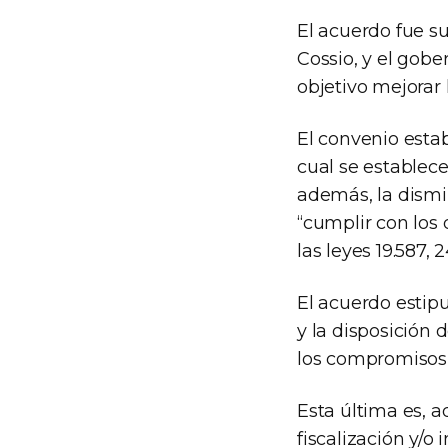
El acuerdo fue s
Cossio, y el gobe
objetivo mejorar 
El convenio estab
cual se establece
además, la dismi
“cumplir con los
las leyes 19.587, 
El acuerdo estip
y la disposición
los compromisos 
Esta última es, 
fiscalización y/