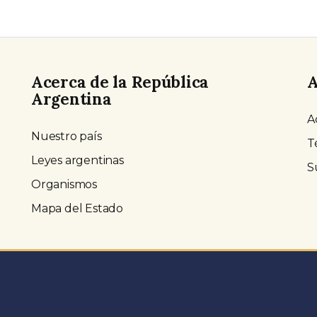
Acerca de la República
A
Argentina
A
Nuestro país
T
Leyes argentinas
S
Organismos
Mapa del Estado