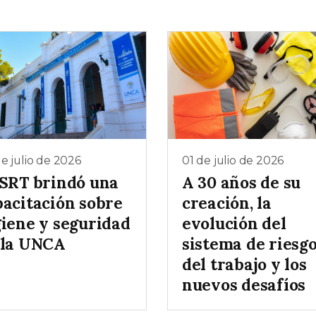
e julio de 2026
01 de julio de 2026
 SRT brindó una
A 30 años de su
pacitación sobre
creación, la
giene y seguridad
evolución del
 la UNCA
sistema de riesg
del trabajo y los
nuevos desafíos