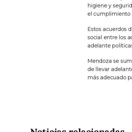
higiene y seguri
el cumplimiento 
Estos acuerdos d
social entre los a
adelante polític
Mendoza se suma 
de llevar adelant
más adecuado par
Noticias relacionadas