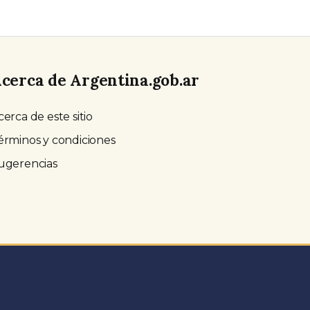
cerca de Argentina.gob.ar
cerca de este sitio
érminos y condiciones
ugerencias