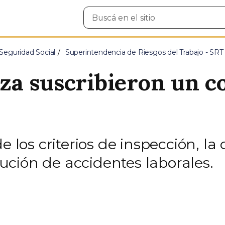
Buscar
en
el
sitio
Seguridad Social
Superintendencia de Riesgos del Trabajo - SRT
a suscribieron un c
e los criterios de inspección, la
ción de accidentes laborales.