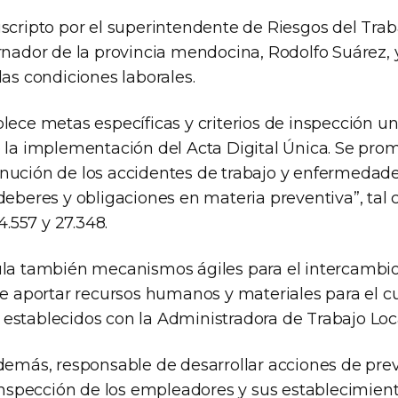
uscripto por el superintendente de Riesgos del Trab
rnador de la provincia mendocina, Rodolfo Suárez, 
las condiciones laborales.
lece metas específicas y criterios de inspección uni
 la implementación del Acta Digital Única. Se prom
nución de los accidentes de trabajo y enfermedade
 deberes y obligaciones en materia preventiva”, tal
24.557 y 27.348.
ula también mecanismos ágiles para el intercambi
 de aportar recursos humanos y materiales para el 
establecidos con la Administradora de Trabajo Loca
además, responsable de desarrollar acciones de pre
o inspección de los empleadores y sus establecimien