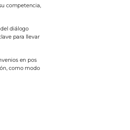
 su competencia,
del diálogo
clave para llevar
nvenios en pos
nción, como modo