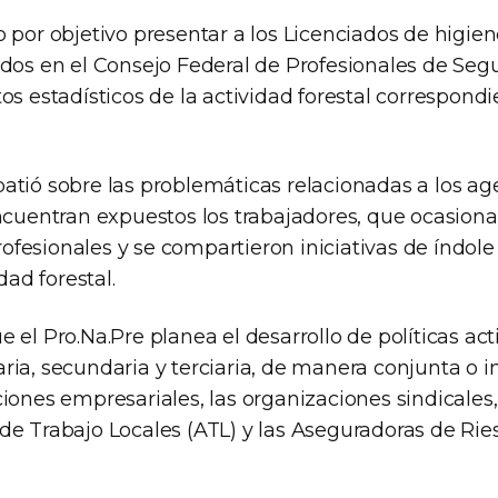
 por objetivo presentar a los Licenciados de higie
ados en el Consejo Federal de Profesionales de Seg
os estadísticos de la actividad forestal correspondi
atió sobre las problemáticas relacionadas a los ag
encuentran expuestos los trabajadores, que ocasiona
fesionales y se compartieron iniciativas de índole
idad forestal.
 el Pro.Na.Pre planea el desarrollo de políticas act
ria, secundaria y terciaria, de manera conjunta o 
iones empresariales, las organizaciones sindicales,
de Trabajo Locales (ATL) y las Aseguradoras de Rie