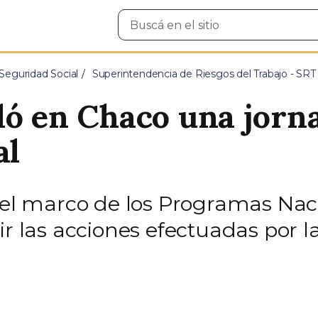
Buscar
en
el
sitio
Seguridad Social
Superintendencia de Riesgos del Trabajo - SRT
ló en Chaco una jorn
al
n el marco de los Programas Na
ir las acciones efectuadas por l