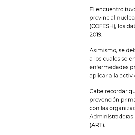
El encuentro tuvo
provincial nucle
(COFESH), los dat
2019.
Asimismo, se deb
a los cuales se 
enfermedades pro
aplicar a la activ
Cabe recordar que
prevención prima
con las organizac
Administradoras 
(ART).