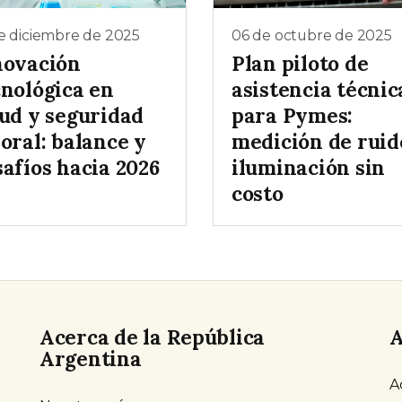
e diciembre de 2025
06 de octubre de 2025
novación
Plan piloto de
cnológica en
asistencia técnic
lud y seguridad
para Pymes:
oral: balance y
medición de ruid
afíos hacia 2026
iluminación sin
costo
Acerca de la República
A
Argentina
A