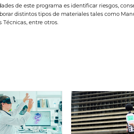
idades de este programa es identificar riesgos, co
aborar distintos tipos de materiales tales como Ma
s Técnicas, entre otros.