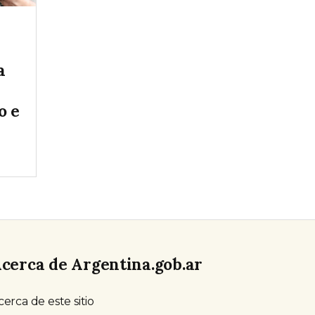
a
o e
cerca de Argentina.gob.ar
cerca de este sitio