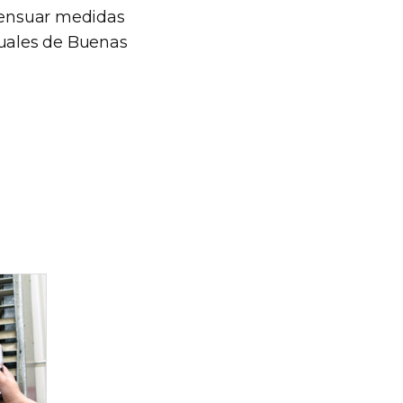
nsensuar medidas
nuales de Buenas