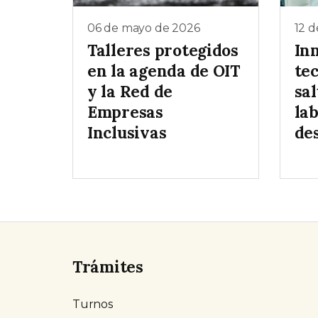
06 de mayo de 2026
12 d
Talleres protegidos
In
en la agenda de OIT
te
y la Red de
sa
Empresas
lab
Inclusivas
des
Trámites
Turnos