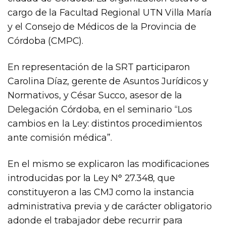
cargo de la Facultad Regional UTN Villa María
y el Consejo de Médicos de la Provincia de
Córdoba (CMPC).
En representación de la SRT participaron
Carolina Díaz, gerente de Asuntos Jurídicos y
Normativos, y César Succo, asesor de la
Delegación Córdoba, en el seminario “Los
cambios en la Ley: distintos procedimientos
ante comisión médica”.
En el mismo se explicaron las modificaciones
introducidas por la Ley N° 27.348, que
constituyeron a las CMJ como la instancia
administrativa previa y de carácter obligatorio
adonde el trabajador debe recurrir para