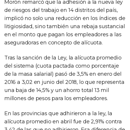
Morón remarcó que la adhesión a la nueva ley
de riesgos del trabajo en 14 distritos del país,
implicó no solo una reducción en los índices de
litigiosidad, sino también una rebaja sustancial
en el monto que pagan los empleadores a las
aseguradoras en concepto de alícuota.
Tras la sanción de la Ley, la alícuota promedio
del sistema (cuota pactada como porcentaje
de la masa salarial) pasó de 3,5% en enero del
2016 a 3,02 en junio del 2018, lo que representa
una baja de 14,5% y un ahorro total 13 mil
millones de pesos para los empleadores.
En las provincias que adhirieron a la ley, la
alícuota promedio en abril fue de 2,91% contra
3,42 de las que no adhirieron. Esa diferencia de