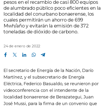
pesos en el recambio de casi 800 equipos
de alumbrado público poco eficientes en la
localidad del conurbano bonaerense, los
cuales permitirán un ahorro de 699
Mwh/año y evitarán la emisión de 372
toneladas de dióxido de carbono.
24 de enero de 2022
Compartir en Facebook
Compartir en Twitter
Compartir en Linkedin
Compartir en Whatsapp
Compartir en Telegram
El secretario de Energía de la Nación, Darío
Martínez, y el subsecretario de Energía
Eléctrica, Federico Basualdo, se reunieron por
videoconferencia con el intendente de la
localidad bonaerense de Berazategui, Juan
José Mussi, para la firma de un convenio que