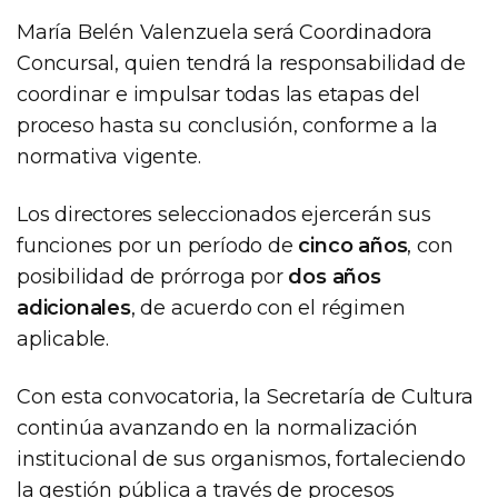
María Belén Valenzuela será Coordinadora
Concursal, quien tendrá la responsabilidad de
coordinar e impulsar todas las etapas del
proceso hasta su conclusión, conforme a la
normativa vigente.
Los directores seleccionados ejercerán sus
funciones por un período de
cinco años
, con
posibilidad de prórroga por
dos años
adicionales
, de acuerdo con el régimen
aplicable.
Con esta convocatoria, la Secretaría de Cultura
continúa avanzando en la normalización
institucional de sus organismos, fortaleciendo
la gestión pública a través de procesos