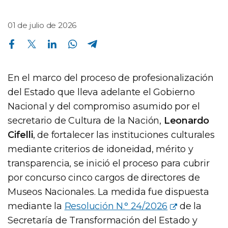
01 de julio de 2026
Compartir en Facebook
Compartir en Twitter
Compartir en Linkedin
Compartir en Whatsapp
Compartir en Telegram
En el marco del proceso de profesionalización
del Estado que lleva adelante el Gobierno
Nacional y del compromiso asumido por el
secretario de Cultura de la Nación,
Leonardo
Cifelli
, de fortalecer las instituciones culturales
mediante criterios de idoneidad, mérito y
transparencia, se inició el proceso para cubrir
por concurso cinco cargos de directores de
Museos Nacionales. La medida fue dispuesta
mediante la
Resolución N.° 24/2026
de la
Secretaría de Transformación del Estado y