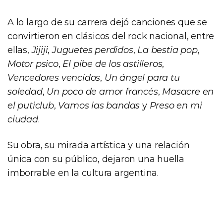
A lo largo de su carrera dejó canciones que se
convirtieron en clásicos del rock nacional, entre
ellas,
Jijiji
,
Juguetes perdidos
,
La bestia pop
,
Motor psico
,
El pibe de los astilleros
,
Vencedores vencidos
,
Un ángel para tu
soledad
,
Un poco de amor francés
,
Masacre en
el puticlub
,
Vamos las bandas
y
Preso en mi
ciudad
.
Su obra, su mirada artística y una relación
única con su público, dejaron una huella
imborrable en la cultura argentina.