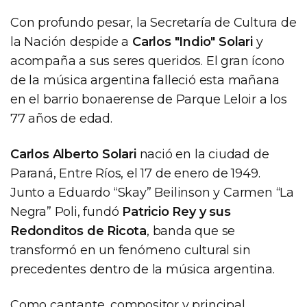
Con profundo pesar, la Secretaría de Cultura de
la Nación despide a
Carlos "Indio" Solari
y
acompaña a sus seres queridos. El gran ícono
de la música argentina falleció esta mañana
en el barrio bonaerense de Parque Leloir a los
77 años de edad.
Carlos Alberto Solari
nació en la ciudad de
Paraná, Entre Ríos, el 17 de enero de 1949.
Junto a Eduardo “Skay” Beilinson y Carmen “La
Negra” Poli, fundó
Patricio Rey y sus
Redonditos de Ricota
, banda que se
transformó en un fenómeno cultural sin
precedentes dentro de la música argentina.
Como cantante, compositor y principal