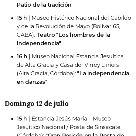
Patio de la tradición
.
15 h
| Museo Histórico Nacional del Cabildo
y de la Revolución de Mayo (Bolívar 65,
CABA):
Teatro "Los hombres de la
Independencia"
.
16 h
| Museo Nacional Estancia Jesuítica
de Alta Gracia y Casa del Virrey Liniers
(Alta Gracia, Córdoba):
"La independencia
en danzas"
.
Domingo 12 de julio
15 h
| Estancia Jesús María – Museo
Jesuítico Nacional / Posta de Sinsacate
(Córdoba):
"Gran Pericón en la Posta de