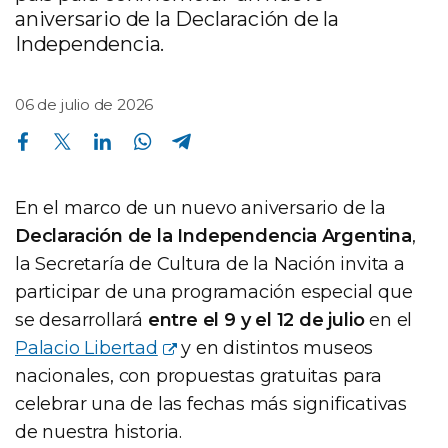
aniversario de la Declaración de la
Independencia.
06 de julio de 2026
Compartir en Facebook
Compartir en Twitter
Compartir en Linkedin
Compartir en Whatsapp
Compartir en Telegram
En el marco de un nuevo aniversario de la
Declaración de la Independencia Argentina
,
la Secretaría de Cultura de la Nación invita a
participar de una programación especial que
se desarrollará
entre el 9 y el 12 de julio
en el
Palacio Libertad
y en distintos museos
nacionales, con propuestas gratuitas para
celebrar una de las fechas más significativas
de nuestra historia.