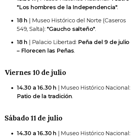
"Los hombres de la Independencia"
.
18 h
| Museo Histórico del Norte (Caseros
549, Salta):
"Gaucho salteño"
.
18 h
| Palacio Libertad:
Peña del 9 de julio
– Florecen las Peñas
.
Viernes 10 de julio
14.30 a 16.30 h
| Museo Histórico Nacional:
Patio de la tradición
.
Sábado 11 de julio
14.30 a 16.30 h
| Museo Histórico Nacional: