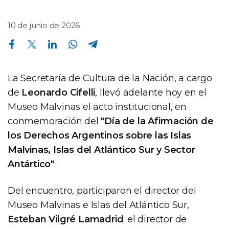
10 de junio de 2026
Compartir en Facebook
Compartir en Twitter
Compartir en Linkedin
Compartir en Whatsapp
Compartir en Telegram
La Secretaría de Cultura de la Nación, a cargo
de
Leonardo Cifelli
, llevó adelante hoy en el
Museo Malvinas el acto institucional, en
conmemoración del
"Día de la Afirmación de
los Derechos Argentinos sobre las Islas
Malvinas, Islas del Atlántico Sur y Sector
Antártico"
.
Del encuentro, participaron el director del
Museo Malvinas e Islas del Atlántico Sur,
Esteban Vilgré Lamadrid
; el director de