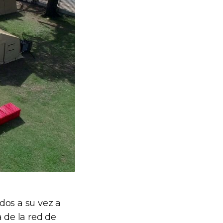
dos a su vez a
 de la red de