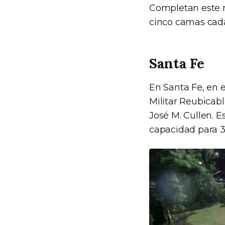
Completan este n
cinco camas cada
Santa Fe
En Santa Fe, en e
Militar Reubicabl
José M. Cullen. 
capacidad para 3