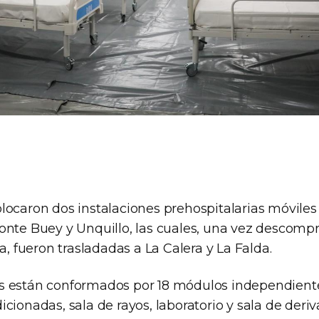
locaron dos instalaciones prehospitalarias móviles 
onte Buey y Unquillo, las cuales, una vez descompr
ia, fueron trasladadas a La Calera y La Falda.
 están conformados por 18 módulos independientes
cionadas, sala de rayos, laboratorio y sala de deri