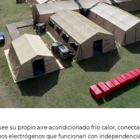
e su propio aire acondicionado frío calor, conecta
os electrógenos que funcionan con independencia