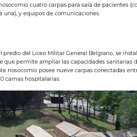
osocomio cuatro carpas para sala de pacientes (c
 una), y equipos de comunicaciones.
l predio del Liceo Militar General Belgrano, se insta
e que permite ampliar las capacidades sanitarias d
Este nosocomio posee nueve carpas conectadas entr
0 camas hospitalarias.