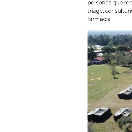
personas que re
triage, consultor
farmacia.