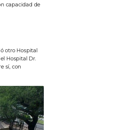
on capacidad de
ló otro Hospital
el Hospital Dr.
e sí, con