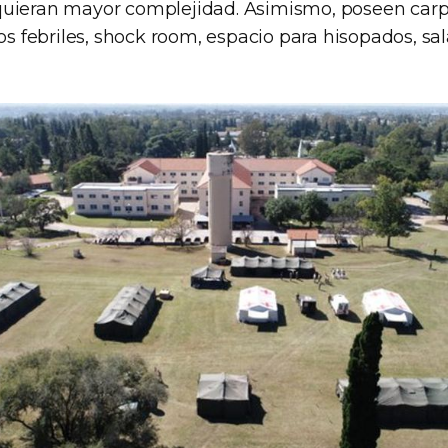
quieran mayor complejidad. Asimismo, poseen carp
ios febriles, shock room, espacio para hisopados, s