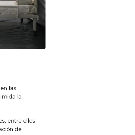
en las
imida la
, entre ellos
vación de