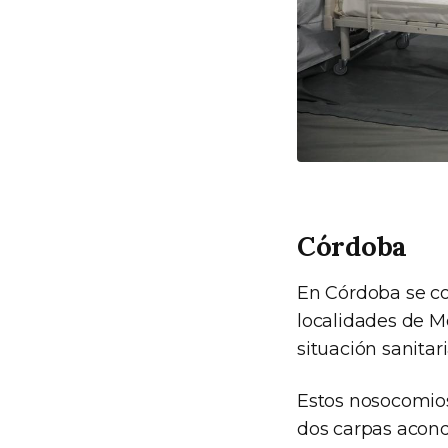
Córdoba
En Córdoba se co
localidades de M
situación sanitar
Estos nosocomios
dos carpas acondi