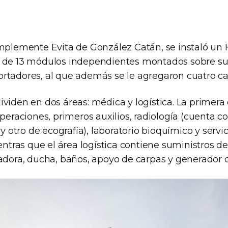
mplemente Evita de González Catán, se instaló un H
 de 13 módulos independientes montados sobre su
rtadores, al que además se le agregaron cuatro ca
viden en dos áreas: médica y logística. La primera
operaciones, primeros auxilios, radiología (cuenta 
 y otro de ecografía), laboratorio bioquímico y servi
ientras que el área logística contiene suministros d
vadora, ducha, baños, apoyo de carpas y generador 