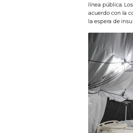
línea pública. Lo
acuerdo con la c
la espera de ins