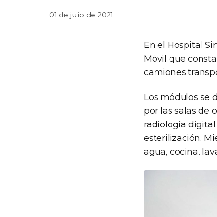
01 de julio de 2021
En el Hospital Si
Móvil que consta
camiones transpo
Los módulos se di
por las salas de 
radiología digital
esterilización. M
agua, cocina, la