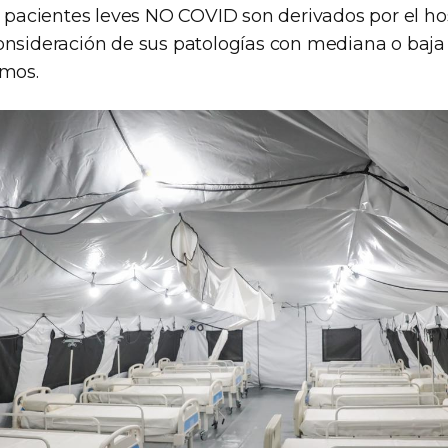
s pacientes leves NO COVID son derivados por el ho
onsideración de sus patologías con mediana o baja
umos.