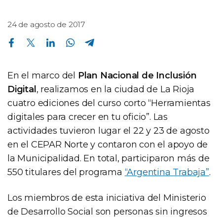
24 de agosto de 2017
Compartir en Facebook
Compartir en Twitter
Compartir en Linkedin
Compartir en Whatsapp
Compartir en Telegram
En el marco del
Plan Nacional de Inclusión
Digital
, realizamos en la ciudad de La Rioja
cuatro ediciones del curso corto “Herramientas
digitales para crecer en tu oficio”. Las
actividades tuvieron lugar el 22 y 23 de agosto
en el CEPAR Norte y contaron con el apoyo de
la Municipalidad. En total, participaron más de
550 titulares del programa
“Argentina Trabaja”
.
Los miembros de esta iniciativa del Ministerio
de Desarrollo Social son personas sin ingresos