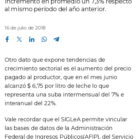
incrementó en promedio un 7,3% respecto
al mismo período del año anterior.
16 de julio de 2018
Compartir en Facebook
Compartir en Twitter
Compartir en Linkedin
Compartir en Whatsapp
Compartir en Telegram
Otro dato que expone tendencias de
crecimiento sectorial es el aumento del precio
pagado al productor, que en el mes junio
alcanzó $ 6,75 por litro de leche lo que
representa una suba intermensual del 7% e
interanual del 22%.
Vale recordar que el SIGLeA permite vincular
las bases de datos de la Administración
Federal de Ingresos Públicos(AFIP), del Servicio