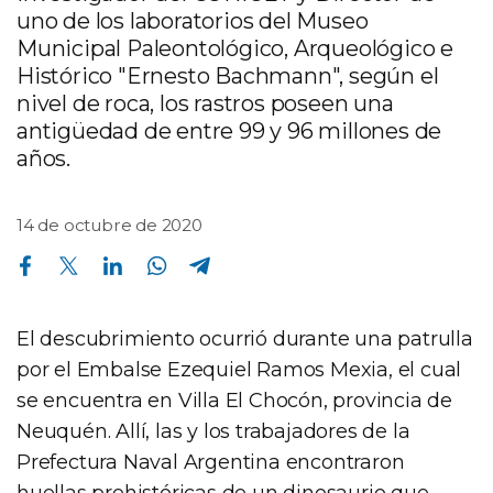
uno de los laboratorios del Museo
Municipal Paleontológico, Arqueológico e
Histórico "Ernesto Bachmann", según el
nivel de roca, los rastros poseen una
antigüedad de entre 99 y 96 millones de
años.
14 de octubre de 2020
Compartir en Facebook
Compartir en Twitter
Compartir en Linkedin
Compartir en Whatsapp
Compartir en Telegram
El descubrimiento ocurrió durante una patrulla
por el Embalse Ezequiel Ramos Mexia, el cual
se encuentra en Villa El Chocón, provincia de
Neuquén. Allí, las y los trabajadores de la
Prefectura Naval Argentina encontraron
huellas prehistóricas de un dinosaurio que