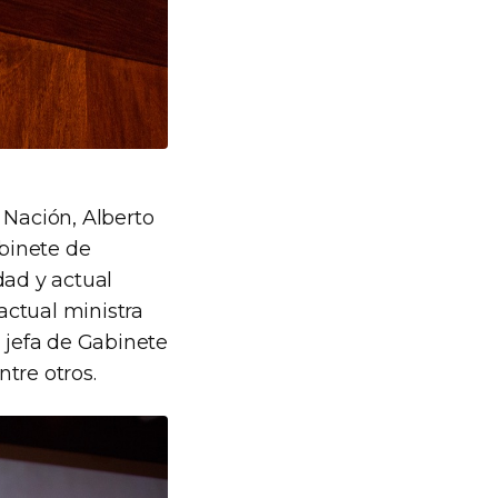
 Nación, Alberto
abinete de
dad y actual
 actual ministra
l jefa de Gabinete
ntre otros.