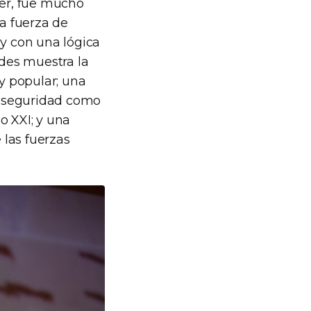
ner, fue mucho
ra fuerza de
 y con una lógica
ades muestra la
y popular; una
la seguridad como
o XXI; y una
 las fuerzas