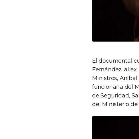
El documental cu
Fernández; al ex 
Ministros, Aníbal
funcionaria del M
de Seguridad, Sab
del Ministerio de 