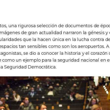
os, una rigurosa selección de documentos de époc
mágenes de gran actualidad narraron la génesis y 
cularidades que la hacen única en la lucha contra d
espacios tan sensibles como son los aeropuertos. A 
agonistas, se dio a conocer la historia y el corazón
e como un ejemplo para la seguridad nacional en e
la Seguridad Democrática.