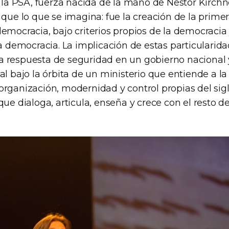
 a la PSA, fuerza nacida de la mano de Néstor Kirch
 que lo que se imagina: fue la creación de la prime
emocracia, bajo criterios propios de la democracia
la democracia. La implicación de estas particularid
 respuesta de seguridad en un gobierno nacional 
al bajo la órbita de un ministerio que entiende a 
rganización, modernidad y control propias del sigl
que dialoga, articula, enseña y crece con el resto de