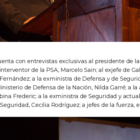
enta con entrevistas exclusivas al presidente de la
interventor de la PSA, Marcelo Sain; al exjefe de G
 Fernández; a la exministra de Defensa y de Seguri
inisterio de Defensa de la Nación, Nilda Garré; a la
ina Frederic; a la exministra de Seguridad y actua
Seguridad, Cecilia Rodríguez; a jefes de la fuerza, e