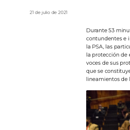
21 de julio de 2021
Durante 53 minut
contundentes e i
la PSA, las parti
la protección de 
voces de sus prot
que se constituy
lineamientos de 