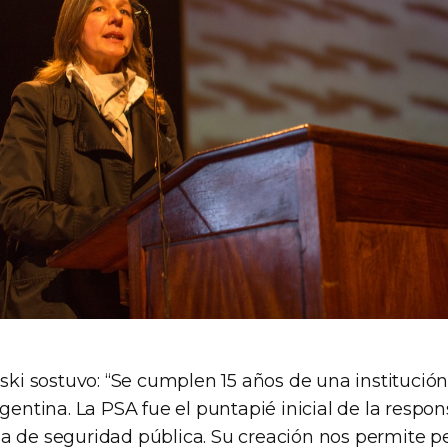
nski sostuvo: “Se cumplen 15 años de una institució
rgentina. La PSA fue el puntapié inicial de la respon
a de seguridad pública. Su creación nos permite p