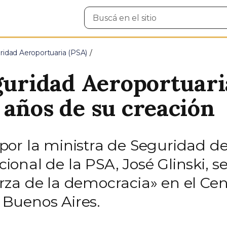
Buscar
en
el
sitio
ridad Aeroportuaria (PSA)
eguridad Aeroportuar
 años de su creación
or la ministra de Seguridad de
acional de la PSA, José Glinski, s
za de la democracia» en el Cent
Buenos Aires.