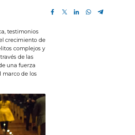
Compartir en Facebook
Compartir en Twitter
Compartir en Linkedin
Compartir en Whatsapp
Compartir en Telegram
a, testimonios
el crecimiento de
elitos complejos y
través de las
 de una fuerza
l marco de los