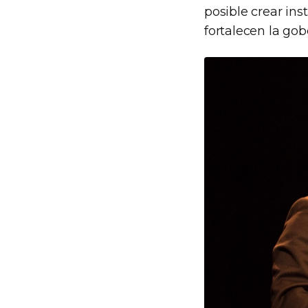
posible crear ins
fortalecen la gob