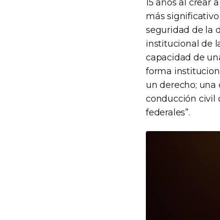
15 años al crear
más significativo
seguridad de la d
institucional de 
capacidad de una
forma institucion
un derecho; una o
conducción civil 
federales”.