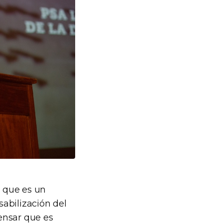
n que es un
sabilización del
ensar que es