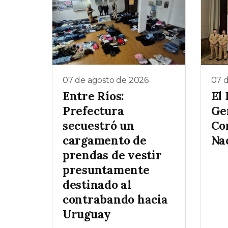
07 de agosto de 2026
07 
Entre Ríos:
El
Prefectura
Gen
secuestró un
Co
cargamento de
Na
prendas de vestir
presuntamente
destinado al
contrabando hacia
Uruguay