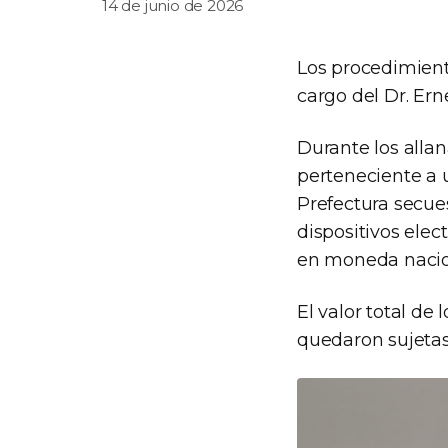
14 de junio de 2026
Los procedimient
cargo del Dr. Ern
Durante los alla
perteneciente a 
Prefectura secues
dispositivos elec
en moneda nacion
El valor total de
quedaron sujetas