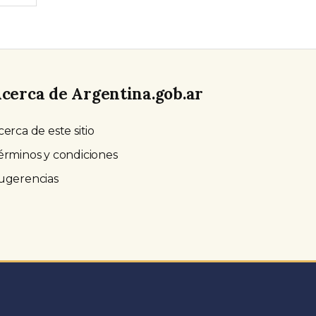
cerca de Argentina.gob.ar
cerca de este sitio
érminos y condiciones
ugerencias