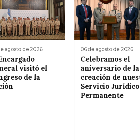
de agosto de 2026
06 de agosto de 2026
 Encargado
Celebramos el
eral visitó el
aniversario de la
ngreso de la
creación de nues
ción
Servicio Jurídico
Permanente