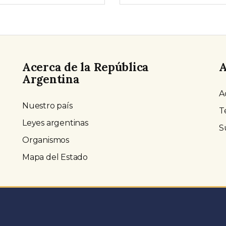
Acerca de la República
A
Argentina
A
Nuestro país
T
Leyes argentinas
S
Organismos
Mapa del Estado