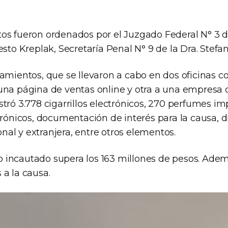
os fueron ordenados por el Juzgado Federal N° 3 de
esto Kreplak, Secretaría Penal N° 9 de la Dra. Stefa
namientos, que se llevaron a cabo en dos oficinas c
una página de ventas online y otra a una empresa
tró 3.778 cigarrillos electrónicos, 270 perfumes im
trónicos, documentación de interés para la causa, d
al y extranjera, entre otros elementos.
 lo incautado supera los 163 millones de pesos. Ade
 a la causa.