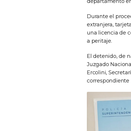
departamento en 
Durante el proce
extranjera, tarj
una licencia de 
a peritaje.
El detenido, de 
Juzgado Nacional 
Ercolini, Secretar
correspondiente 