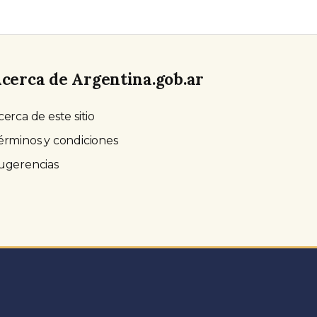
cerca de Argentina.gob.ar
cerca de este sitio
érminos y condiciones
ugerencias