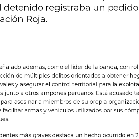
. El detenido registraba un pedid
cación Roja.
señalado además, como el líder de la banda, con rol
cción de múltiples delitos orientados a obtener h
vales y asegurar el control territorial para la explot
itas junto a otros ampones peruanos. Está acusado 
 para asesinar a miembros de su propia organizació
 facilitar armas y vehículos utilizados por sus cóm
ues.
dentes más graves destaca un hecho ocurrido en 2