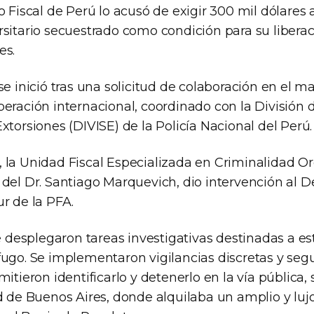
o Fiscal de Perú lo acusó de exigir 300 mil dólares 
sitario secuestrado como condición para su liberac
es.
se inició tras una solicitud de colaboración en el m
eración internacional, coordinado con la División 
xtorsiones (DIVISE) de la Policía Nacional del Perú.
 la Unidad Fiscal Especializada en Criminalidad O
 del Dr. Santiago Marquevich, dio intervención al
r de la PFA.
se desplegaron tareas investigativas destinadas a es
fugo. Se implementaron vigilancias discretas y se
itieron identificarlo y detenerlo en la vía pública, 
ad de Buenos Aires, donde alquilaba un amplio y luj