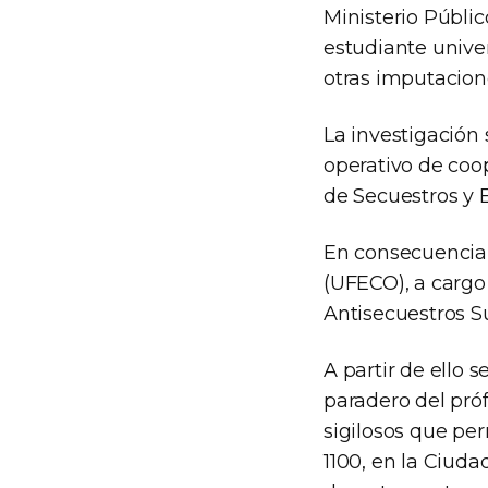
Ministerio Públic
estudiante univer
otras imputacion
La investigación 
operativo de coop
de Secuestros y E
En consecuencia,
(UFECO), a cargo
Antisecuestros Su
A partir de ello 
paradero del pró
sigilosos que perm
1100, en la Ciud