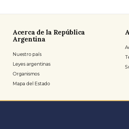
Acerca de la República
A
Argentina
A
Nuestro país
T
Leyes argentinas
S
Organismos
Mapa del Estado