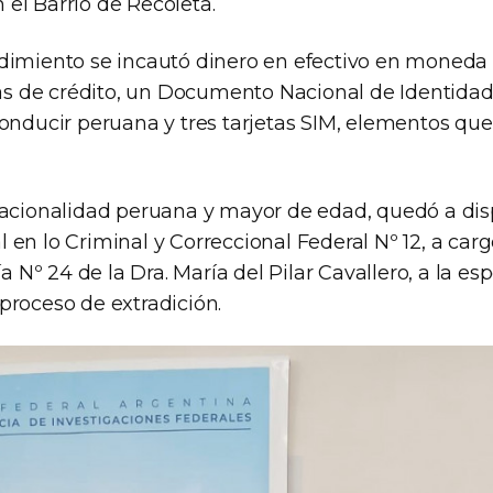
el Barrio de Recoleta.
dimiento se incautó dinero en efectivo en moneda 
etas de crédito, un Documento Nacional de Identida
conducir peruana y tres tarjetas SIM, elementos qu
nacionalidad peruana y mayor de edad, quedó a dis
en lo Criminal y Correccional Federal Nº 12, a cargo
ía Nº 24 de la Dra. María del Pilar Cavallero, a la es
proceso de extradición.