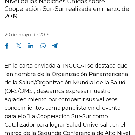
Nivel de las Naciones Unidas sobre
Cooperación Sur-Sur realizada en marzo de
2019.
20 de mayo de 2019
Compartir en Facebook
Compartir en Twitter
Compartir en Linkedin
Compartir en Whatsapp
Compartir en Telegram
En la carta enviada al INCUCAI se destaca que
“en nombre de la Organización Panamericana
de la Salud/Organización Mundial de la Salud
(OPS/OMS), deseamos expresar nuestro
agradecimiento por compartir sus valiosos
conocimientos como panelista en el evento
paralelo “La Cooperación Sur-Sur como
Catalizador para lograr Salud Universal”, en el
marco de la Segunda Conferencia de Alto Nivel