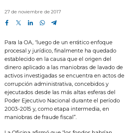
27 de noviembre de 2017
Compartir en Facebook
Compartir en Twitter
Compartir en Linkedin
Compartir en Whatsapp
Compartir en Telegram
Para la OA, “luego de un errático enfoque
procesal y jurídico, finalmente ha quedado
establecido en la causa que el origen del
dinero aplicado a las maniobras de lavado de
activos investigadas se encuentra en actos de
corrupción administrativa, concebidos y
ejecutados desde las más altas esferas del
Poder Ejecutivo Nacional durante el período
2003-2015 y, como etapa intermedia, en
maniobras de fraude fiscal”.
La Oficina afirmó que “los fondos habrían